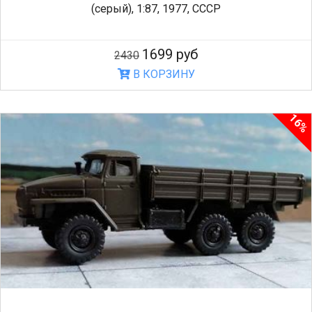
(серый), 1:87, 1977, СССР
1699 руб
2430
В КОРЗИНУ
16%