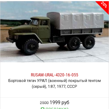
20%
RUSAM-URAL-4320-16-055
Бортовой тягач УРАЛ (военный) покрытый тентом
(серый), 1:87, 1977, СССР
1999 руб
2500