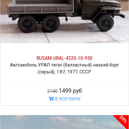
RUSAM-URAL-4320-10-950
Автомобиль УРАЛ тягач (балластный) низкий борт
(серый), 1:87, 1977, СССР
1499 руб
2140
В КОРЗИНУ
20%