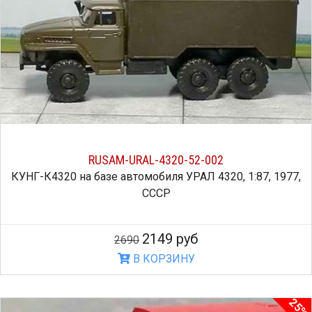
RUSAM-URAL-4320-52-002
КУНГ-К4320 на базе автомобиля УРАЛ 4320, 1:87, 1977,
СССР
2149 руб
2690
В КОРЗИНУ
25%