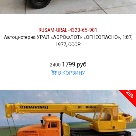
RUSAM-URAL-4320-65-901
Автоцистерна УРАЛ «АЭРОФЛОТ» «ОГНЕОПАСНО», 1:87,
1977, СССР
1799 руб
2400
В КОРЗИНУ
20%