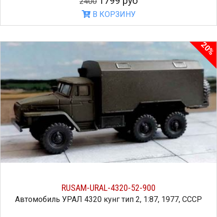
1799 руб
2400
В КОРЗИНУ
20%
RUSAM-URAL-4320-52-900
Автомобиль УРАЛ 4320 кунг тип 2, 1:87, 1977, СССР