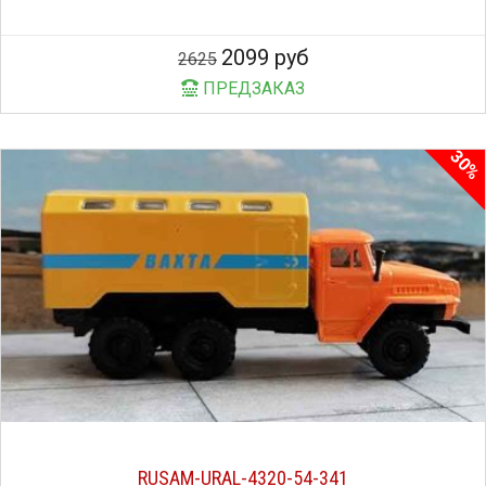
2099 руб
2625
ПРЕДЗАКАЗ
30%
RUSAM-URAL-4320-54-341