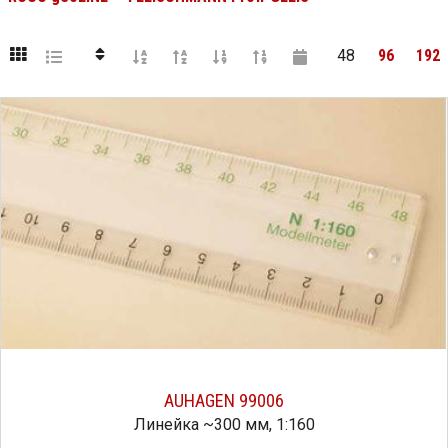
48
96
192
AUHAGEN 99006
Линейка ~300 мм, 1:160