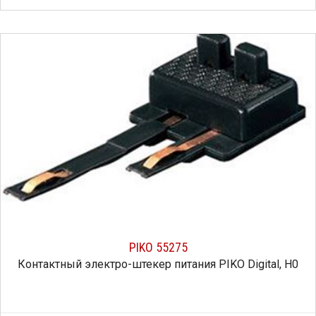
PIKO 55275
Контактный электро-штекер питания PIKO Digital, H0