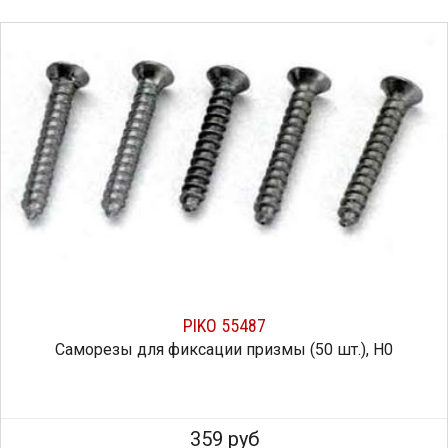
PIKO 55487
Саморезы для фиксации призмы (50 шт.), H0
359 руб