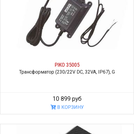
PIKO 35005
Трансформатор (230/22V DC, 32VA, IP67), G
10 899 руб
В КОРЗИНУ