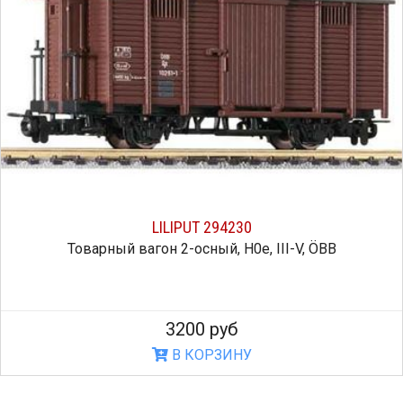
LILIPUT 294230
Товарный вагон 2-осный, H0e, III-V, ÖBB
3200 руб
В КОРЗИНУ