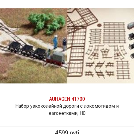
AUHAGEN 41700
Набор узкоколейной дороги с локомотивом и
вагонетками, H0
4599 руб