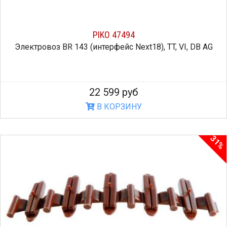
PIKO 47494
Электровоз BR 143 (интерфейс Next18), TT, VI, DB AG
22 599 руб
В КОРЗИНУ
31%