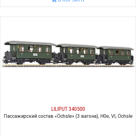
LILIPUT 340500
Пассажирский состав «Öchsle» (3 вагона), H0e, VI, Öchsle