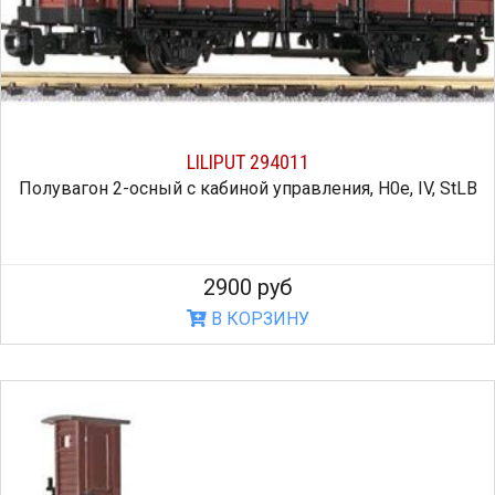
LILIPUT 294011
Полувагон 2-осный с кабиной управления, H0e, IV, StLB
2900 руб
В КОРЗИНУ