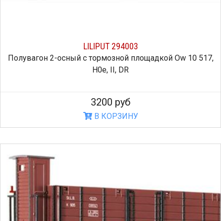
LILIPUT 294003
Полувагон 2-осный с тормозной площадкой Ow 10 517,
H0e, II, DR
3200 руб
В КОРЗИНУ