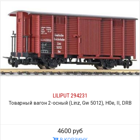
LILIPUT 294231
Товарный вагон 2-осный (Linz, Gw 5012), H0e, II, DRB
4600 руб
В КОРЗИНУ