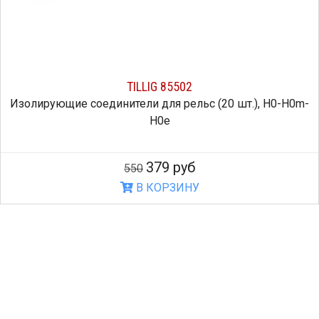
TILLIG 85502
Изолирующие соединители для рельс (20 шт.), H0-H0m-
H0e
379 руб
550
В КОРЗИНУ