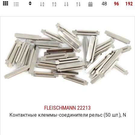
48
96
192
FLEISCHMANN 22213
Контактные клеммы-соединители рельс (50 шт.), N