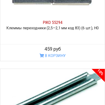
PIKO 55294
Клеммы переходники (2,5—2,1 мм код 83) (6 шт.), H0
459 руб
В КОРЗИНУ
10%