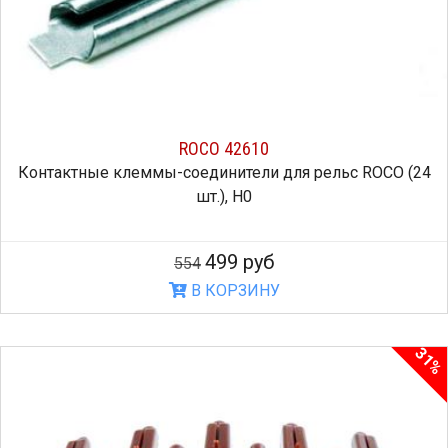
ROCO 42610
Контактные клеммы-соединители для рельс ROCO (24
шт.), H0
499 руб
554
В КОРЗИНУ
31%