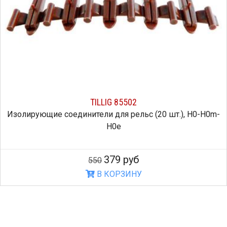
TILLIG 85502
Изолирующие соединители для рельс (20 шт.), H0-H0m-
H0e
379 руб
550
В КОРЗИНУ