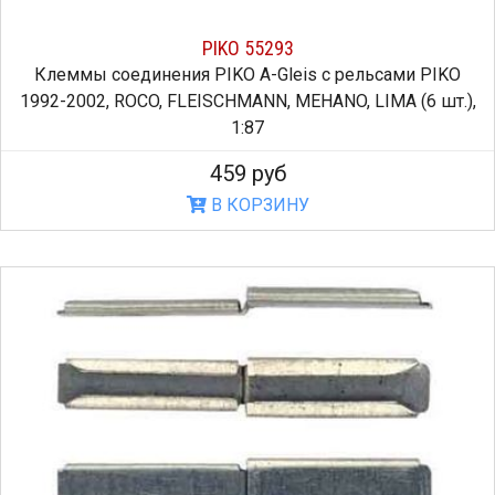
PIKO 55293
Клеммы соединения PIKO A-Gleis с рельсами PIKO
1992-2002, ROCO, FLEISCHMANN, MEHANO, LIMA (6 шт.),
1:87
459 руб
В КОРЗИНУ