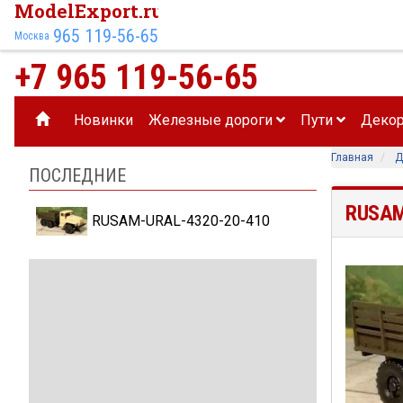
ModelExport.ru
965 119-56-65
Москва
+7 965 119-56-65
Новинки
Железные дороги
Пути
Деко
Главная
Д
ПОСЛЕДНИЕ
RUSAM
RUSAM-URAL-4320-20-410