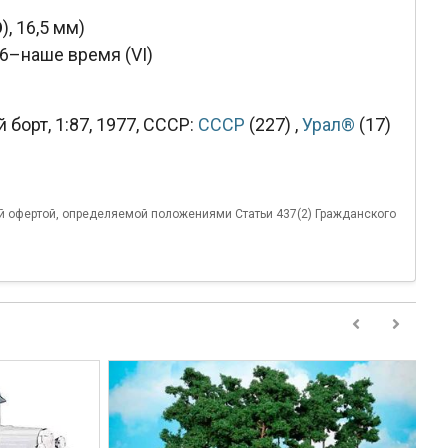
O
), 16,5 мм)
6–наше время (VI)
борт, 1:87, 1977, СССР:
СССР
(227)
,
Урал®
(17)
й офертой, определяемой положениями Статьи 437(2) Гражданского