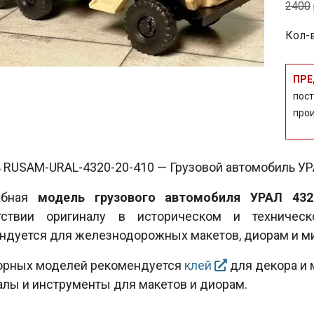
2400
Кол-в
ПРЕ
пос
про
RUSAM-URAL-4320-20-410 — Грузовой автомобиль УРАЛ
абная
модель грузового автомобиля УРАЛ 432
тствии оригиналу в историческом и техничес
ндуется для железнодорожных макетов, диорам и м
орных моделей рекомендуется
клей
для декора и 
алы и инструменты для макетов и диорам.