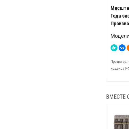
Масштаб
Года эк
Произво
Модели 
Представл
кодекса Р
ВМЕСТЕ 