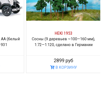
HEKI 1953
 AA (белый
Сосны (9 деревьев ~100—160 мм),
 1931
1:72—1:120, сделано в Германии
2899 руб
У
В КОРЗИНУ