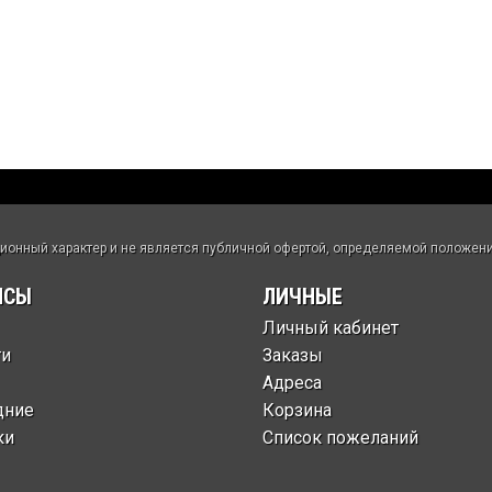
нный характер и не является публичной офертой, определяемой положения
ИСЫ
ЛИЧНЫЕ
Личный кабинет
ти
Заказы
Адреса
дние
Корзина
ки
Список пожеланий