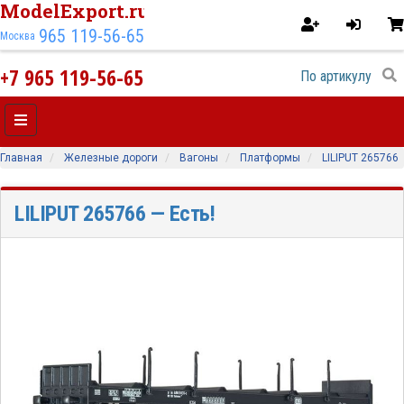
ModelExport.ru
965 119-56-65
Москва
+7 965 119-56-65
Главная
Железные дороги
Вагоны
Платформы
LILIPUT 265766
LILIPUT 265766
— Есть!