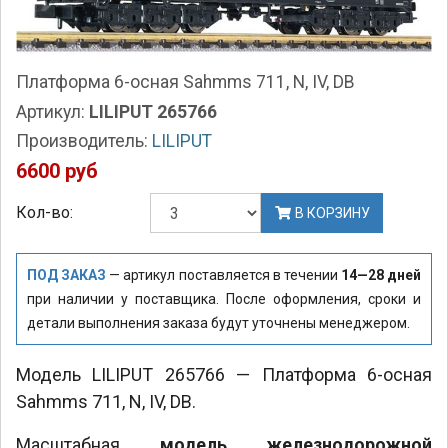
Платформа 6-осная Sahmms 711, N, IV, DB
Артикул:
LILIPUT 265766
Производитель:
LILIPUT
6600 руб
Кол-во:
В КОРЗИНУ
ПОД ЗАКАЗ
— артикул поставляется в течении
14—28 дней
при наличии у поставщика. После оформления, сроки и
детали выполнения заказа будут уточнены менеджером.
Модель LILIPUT 265766 — Платформа 6-осная
Sahmms 711, N, IV, DB.
Масштабная
модель железнодорожной