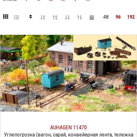
48
96
192
AUHAGEN 11470
Углепогрузка (вагон, сарай, конвейерная лента, тележка