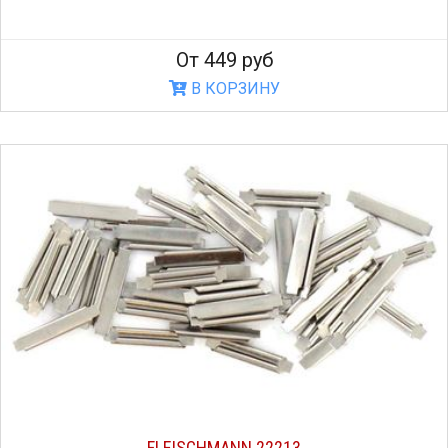
От 449 руб
В КОРЗИНУ
FLEISCHMANN 22213