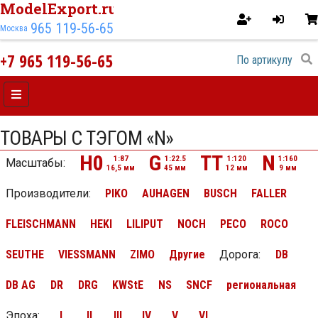
ModelExport.ru
965 119-56-65
Москва
+7 965 119-56-65
ТОВАРЫ С ТЭГОМ «N»
H0
G
TT
N
1:87
1:22.5
1:120
1:160
Масштабы:
16,5 мм
45 мм
12 мм
9 мм
Производители:
PIKO
AUHAGEN
BUSCH
FALLER
FLEISCHMANN
HEKI
LILIPUT
NOCH
PECO
ROCO
SEUTHE
VIESSMANN
ZIMO
Другие
Дорога
:
DB
DB AG
DR
DRG
KWStE
NS
SNCF
региональная
Эпоха
:
I
II
III
IV
V
VI