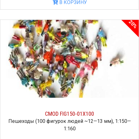
В КОРЗИНУ
20%
CMOD FIG150-01X100
Пешеходы (100 фигурок людей ~12—13 мм), 1:150—
1:160