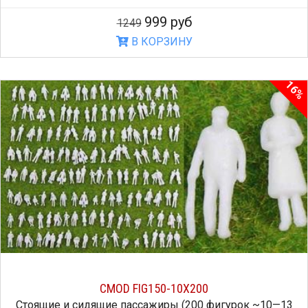
999 руб
1249
В КОРЗИНУ
16%
CMOD FIG150-10X200
Стоящие и сидящие пассажиры (200 фигурок ~10—13