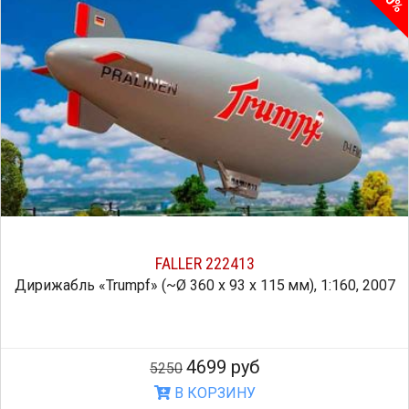
10%
FALLER 222413
Дирижабль «Trumpf» (~Ø 360 x 93 x 115 мм), 1:160, 2007
4699 руб
5250
В КОРЗИНУ