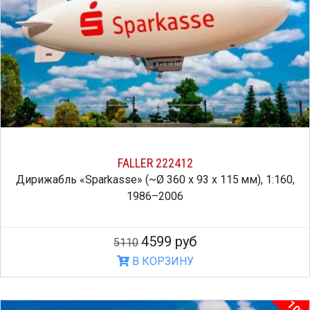
FALLER 222412
Дирижабль «Sparkasse» (~Ø 360 x 93 x 115 мм), 1:160,
1986–2006
4599 руб
5110
В КОРЗИНУ