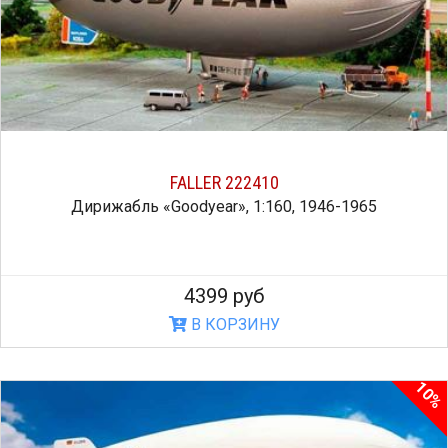
FALLER 222410
Дирижабль «Goodyear», 1:160, 1946-1965
4399 руб
В КОРЗИНУ
10%