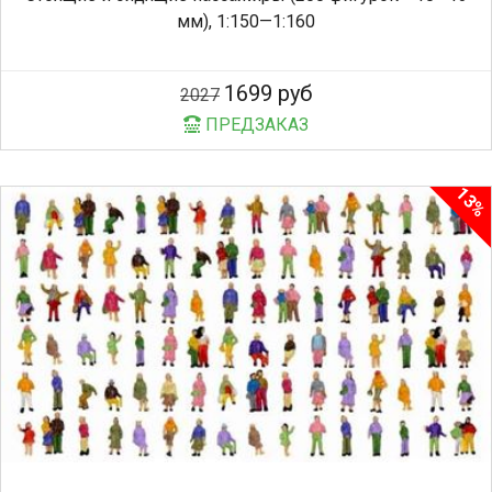
мм), 1:150—1:160
1699 руб
2027
ПРЕДЗАКАЗ
13%