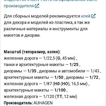
производителя
.
Для сборных моделей рекомендуется
клей
для декора и моделей из пластика, а так же
различные материалы и инструменты для
макетов и диорам.
Масштаб (типоразмер, колея):
железная дорога — 1/22,5 (
G
, 45 мм)
,
танки и архитектурные макеты —
1/25
,
диорамы —
1/35
,
диорамы и автомобили — 1/43
,
архитектурные макеты —
1/50
,
диорамы —
1/72
,
железная дорога — 1/87 (
H0
(
HO
), 16,5 мм)
,
архитектурные макеты —
1/100
,
железная дорога — 1/120 (
TT
, 12 мм)
Производитель:
AUHAGEN