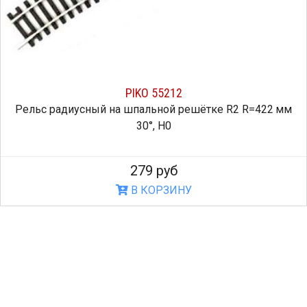
PIKO 55212
Рельс радиусный на шпальной решётке R2 R=422 мм
30°, H0
279 руб
В КОРЗИНУ