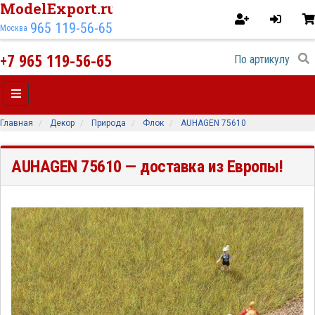
ModelExport.ru
965 119-56-65
Москва
+7 965 119-56-65
Главная
Декор
Природа
Флок
AUHAGEN 75610
AUHAGEN 75610
— доставка из Европы!