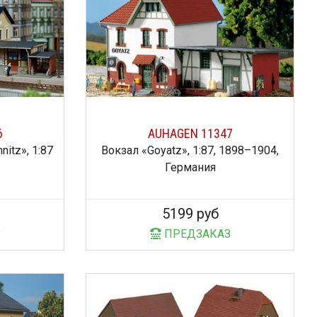
6
AUHAGEN 11347
nitz», 1:87
Вокзал «Goyatz», 1:87, 1898–1904,
Германия
5199 руб
З
ПРЕДЗАКАЗ