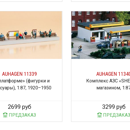
AUHAGEN 11339
AUHAGEN 1134
платформе» (фигурки и
Комплекс АЗС «SHE
суары), 1:87, 1920–1950
магазином, 1:8
2699 руб
3299 руб
ПРЕДЗАКАЗ
ПРЕДЗАКА