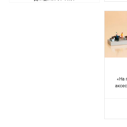
«На 
аксес