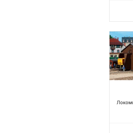
Локомо