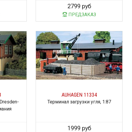
2799 руб
З
ПРЕДЗАКАЗ
3
AUHAGEN 11334
Dresden-
Терминал загрузки угля, 1:87
рмания
1999 руб