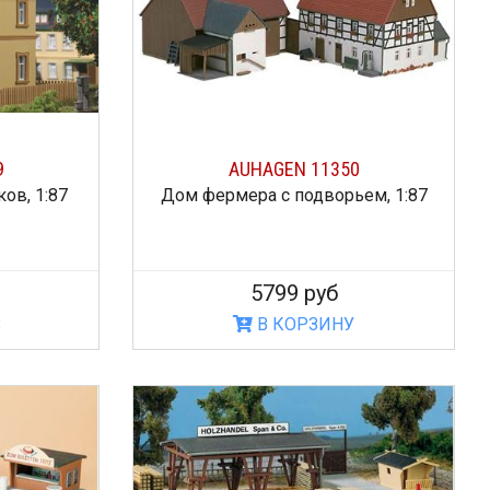
9
AUHAGEN 11350
ов, 1:87
Дом фермера с подворьем, 1:87
5799 руб
З
В КОРЗИНУ