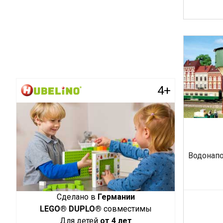
4+
Водонапо
Сделано в
Германии
LEGO® DUPLO®
совместимы
Для детей
от 4 лет