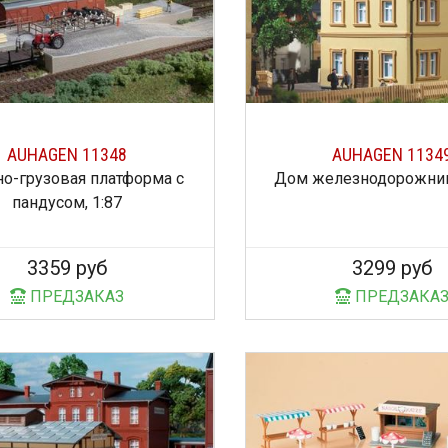
AUHAGEN 11348
AUHAGEN 1134
но-грузовая платформа с
Дом железнодорожник
пандусом, 1:87
3359 руб
3299 руб
ПРЕДЗАКАЗ
ПРЕДЗАКА