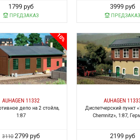
1799 руб
3999 руб
ПРЕДЗАКАЗ
ПРЕДЗАКА
10%
AUHAGEN 11332
AUHAGEN 1133
тивное депо на 2 стойла,
Диспетчерский пункт «
1:87
Chemnitz», 1:87, Ге
2799 руб
2199 руб
3110