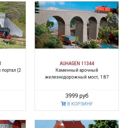
3
AUHAGEN 11344
портал (2
Каменный арочный
железнодорожный мост, 1:87
3999 руб
З
В КОРЗИНУ