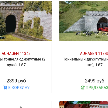
AUHAGEN 11342
AUHAGEN 1134
ы тоннеля однопутные (2
Тоннельный двухпутный 
арки), 1:87
шт.), 1:87
2399 руб
2499 руб
В КОРЗИНУ
ПРЕДЗАКА