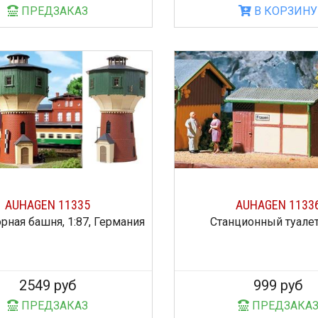
ПРЕДЗАКАЗ
В КОРЗИНУ
AUHAGEN 11335
AUHAGEN 1133
рная башня, 1:87, Германия
Станционный туалет,
2549 руб
999 руб
ПРЕДЗАКАЗ
ПРЕДЗАКА