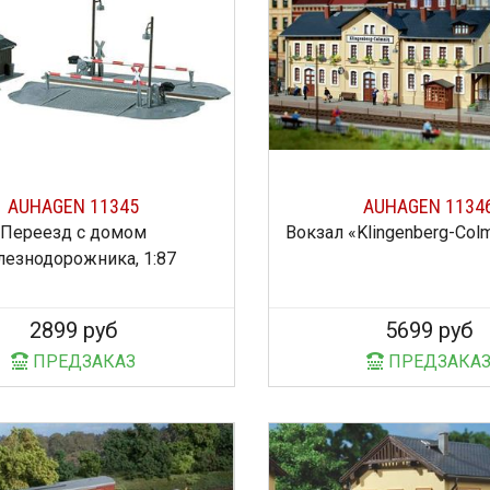
AUHAGEN 11345
AUHAGEN 1134
Переезд с домом
Вокзал «Klingenberg-Colm
езнодорожника, 1:87
2899 руб
5699 руб
ПРЕДЗАКАЗ
ПРЕДЗАКА