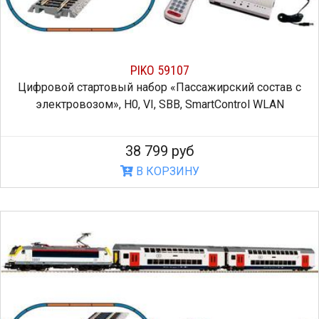
PIKO 59107
Цифровой стартовый набор «Пассажирский состав с
электровозом», H0, VI, SBB, SmartControl WLAN
38 799 руб
В КОРЗИНУ