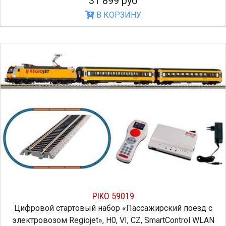
31 899 руб
В КОРЗИНУ
PIKO 59019
Цифровой стартовый набор «Пассажирский поезд с
электровозом Regiojet», H0, VI, CZ, SmartControl WLAN