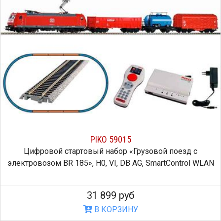
PIKO 59015
Цифровой стартовый набор «Грузовой поезд с
электровозом BR 185», H0, VI, DB AG, SmartControl WLAN
31 899 руб
В КОРЗИНУ