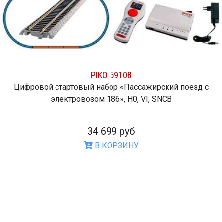
PIKO 59108
Цифровой стартовый набор «Пассажирский поезд с
электровозом 186», H0, VI, SNCB
34 699 руб
В КОРЗИНУ