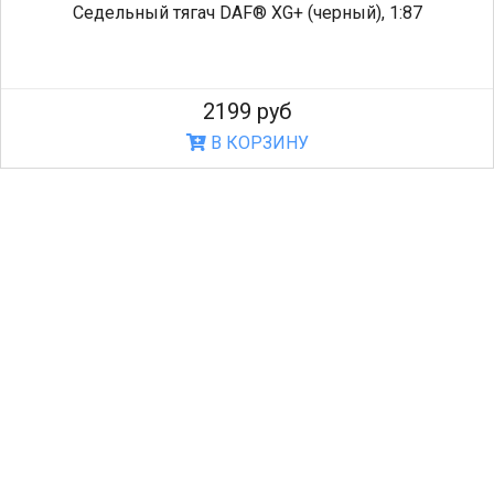
Седельный тягач DAF® XG+ (черный), 1:87
2199 руб
В КОРЗИНУ