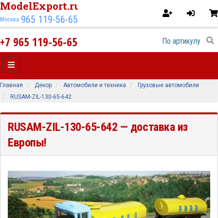
ModelExport.ru
965 119-56-65
Москва
+7 965 119-56-65
Главная
Декор
Автомобили и техника
Грузовые автомобили
RUSAM-ZIL-130-65-642
RUSAM-ZIL-130-65-642
— доставка из
Европы!