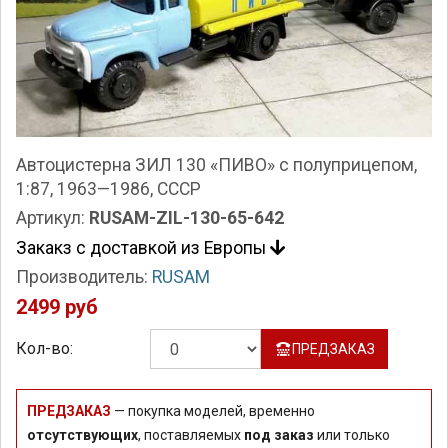
Автоцистерна ЗИЛ 130 «ПИВО» с полуприцепом,
1:87, 1963—1986, СССР
Артикул:
RUSAM-ZIL-130-65-642
Закакз с доставкой из Европы
Производитель:
RUSAM
2499 руб
Кол-во:
ПРЕДЗАКАЗ
ПРЕДЗАКАЗ
— покупка моделей, временно
отсутствующих
, поставляемых
под заказ
или только