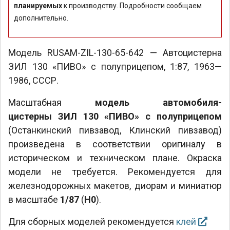
планируемых
к производству. Подробности сообщаем
дополнительно.
Модель RUSAM-ZIL-130-65-642 — Автоцистерна
ЗИЛ 130 «ПИВО» с полуприцепом, 1:87, 1963—
1986, СССР.
Масштабная
модель автомобиля-
цистерны ЗИЛ 130 «ПИВО» с полуприцепом
(Останкинский пивзавод, Клинский пивзавод)
произведена в соответствии оригиналу в
историческом и техническом плане. Окраска
модели не требуется. Рекомендуется для
железнодорожных макетов, диорам и миниатюр
в масштабе
1/87
(
H0
).
Для сборных моделей рекомендуется
клей