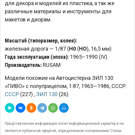
для декора и моделей из пластика, а так же
различные материалы и инструменты для
макетов и диорам.
Масштаб (типоразмер, колея):
железная дорога — 1/87 (
H0
(
HO
), 16,5 мм)
Года эксплуатации (эпоха):
1965–1990 (IV)
Производитель:
RUSAM
Модели похожие на Автоцистерна ЗИЛ 130
«ПИВО» с полуприцепом, 1:87, 1963—1986, СССР:
СССР
(227)
,
ЗИЛ 130
(26)
Представленная информация носит информационный характер и не
является публичной офертой, определяемой положениями Статьи