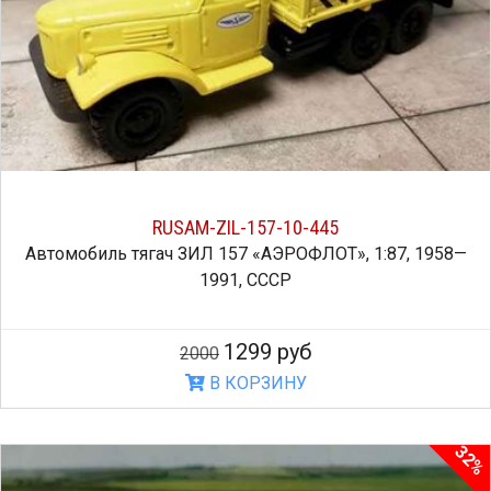
RUSAM-ZIL-157-10-445
Автомобиль тягач ЗИЛ 157 «АЭРОФЛОТ», 1:87, 1958—
1991, СССР
1299 руб
2000
В КОРЗИНУ
32%