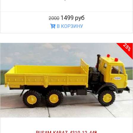
1499 руб
2000
В КОРЗИНУ
25%
RUSAM-KABAZ-4310-12-448