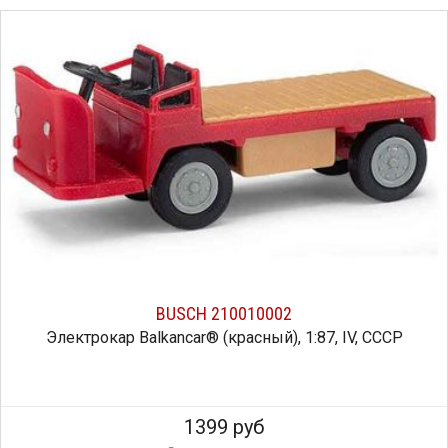
BUSCH 210010002
Электрокар Balkancar® (красный), 1:87, IV, СССР
1399 руб