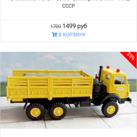
СССР
1499 руб
1700
В КОРЗИНУ
25%