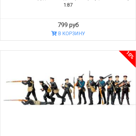
1:87
799 руб
В КОРЗИНУ
10%