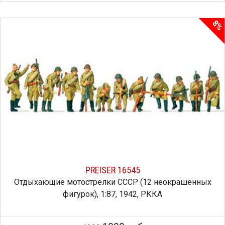
8
PREISER 16545
Отдыхающие мотострелки СССР (12 неокрашенных
фигурок), 1:87, 1942, РККА