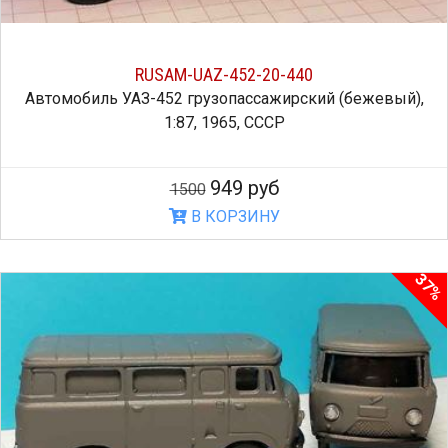
RUSAM-UAZ-452-20-440
Автомобиль УАЗ-452 грузопассажирский (бежевый),
1:87, 1965, СССР
949 руб
1500
В КОРЗИНУ
37%