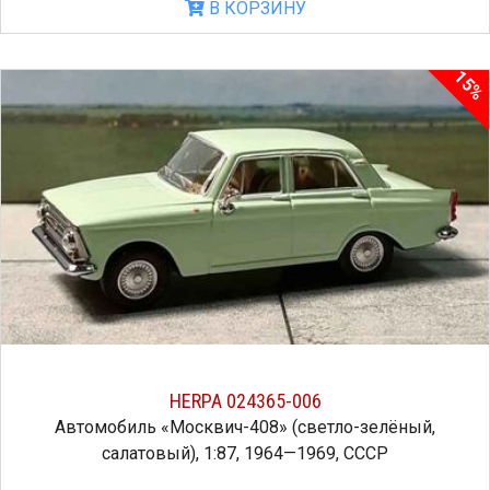
В КОРЗИНУ
15%
HERPA 024365-006
Автомобиль «Москвич-408» (светло-зелёный,
салатовый), 1:87, 1964—1969, СССР