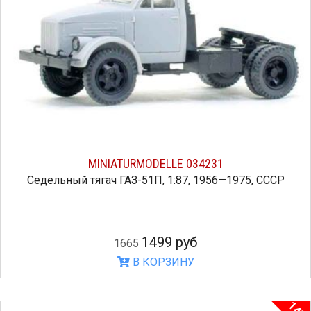
MINIATURMODELLE 034231
Седельный тягач ГАЗ-51П, 1:87, 1956—1975, СССР
1499 руб
1665
В КОРЗИНУ