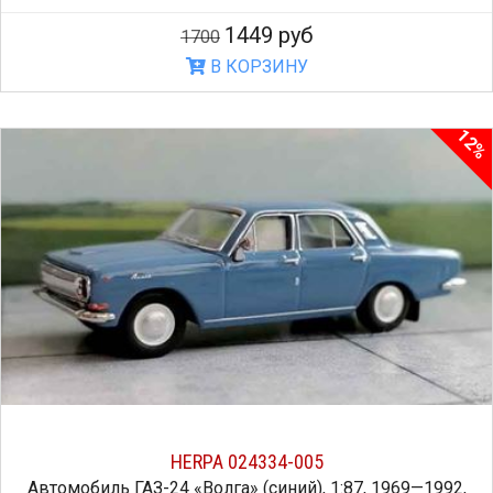
1449 руб
1700
В КОРЗИНУ
12%
HERPA 024334-005
Автомобиль ГАЗ-24 «Волга» (синий), 1:87, 1969—1992,