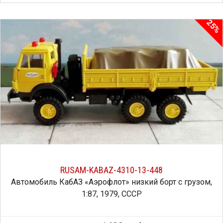
25%
RUSAM-KABAZ-4310-13-448
Автомобиль КабАЗ «Аэрофлот» низкий борт с грузом,
1:87, 1979, СССР