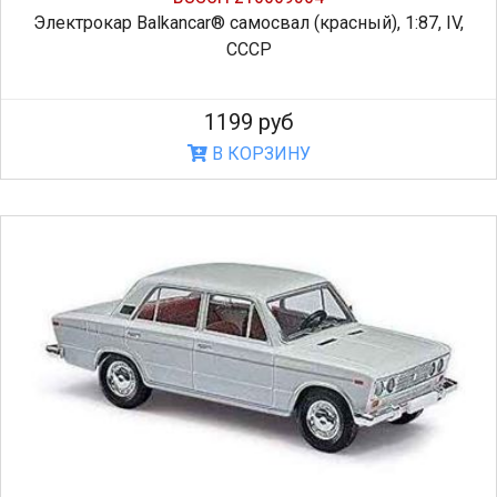
Электрокар Balkancar® самосвал (красный), 1:87, IV,
СССР
1199 руб
В КОРЗИНУ