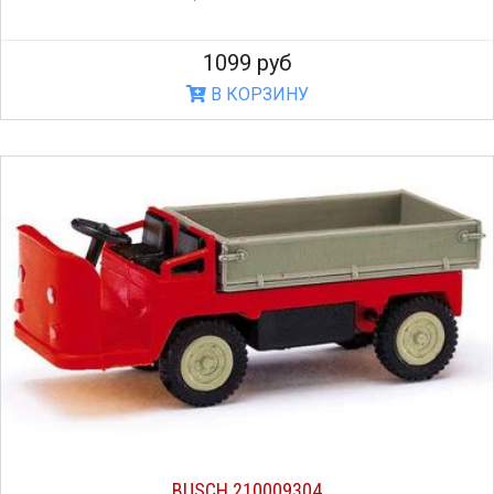
1099 руб
В КОРЗИНУ
BUSCH 210009304