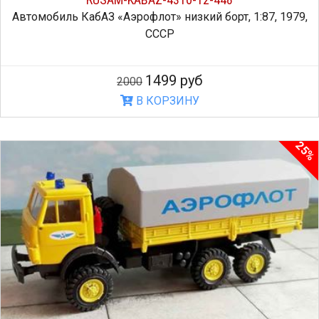
Автомобиль КабАЗ «Аэрофлот» низкий борт, 1:87, 1979,
СССР
1499 руб
2000
В КОРЗИНУ
25%