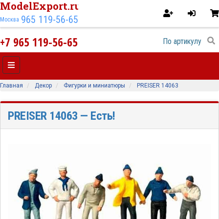
ModelExport.ru
965 119-56-65
Москва
+7 965 119-56-65
Главная
Декор
Фигурки и миниатюры
PREISER 14063
PREISER 14063
— Есть!