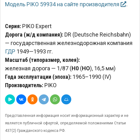
Модель PIKO 59934 на сайте производителя
.
Серия:
PIKO Expert
Дорога (ж/д компания):
DR (Deutsche Reichsbahn)
— государственная железнодорожная компания
ГДР
1949—1993 гг.
Масштаб (типоразмер, колея):
железная дорога — 1/87 (
H0
(
HO
), 16,5 мм)
Года эксплуатации (эпоха):
1965–1990 (IV)
Производитель:
PIKO
Представленная информация носит информационный характер и не
является публичной офертой, определяемой положениями Статьи
437(2) Гражданского кодекса РФ.