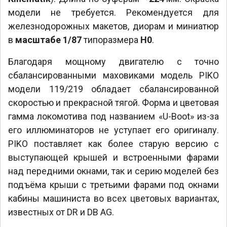
модели не требуется. Рекомендуется для
железнодорожных макетов, диорам и миниатюр
в
масштабе 1/87
типоразмера
H0
.
Благодаря мощному двигателю с точно
сбалансированными маховиками модель PIKO
модели 119/219 обладает сбалансированной
скоростью и прекрасной тягой. Форма и цветовая
гамма локомотива под названием «U-Boot» из-за
его иллюминаторов не уступает его оригиналу.
PIKO поставляет как более старую версию с
выступающей крышей и встроенными фарами
над передними окнами, так и серию моделей без
подъёма крыши с третьими фарами под окнами
кабины машиниста во всех цветовых вариантах,
известных от DR и DB AG.