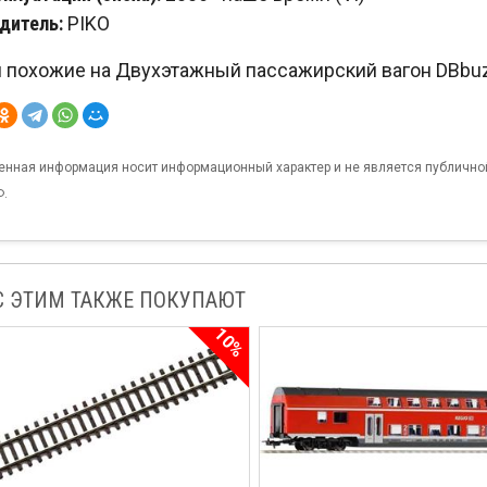
дитель:
PIKO
похожие на Двухэтажный пассажирский вагон DBbuzf7
енная информация носит информационный характер и не является публично
Ф.
С ЭТИМ ТАКЖЕ ПОКУПАЮТ
10%