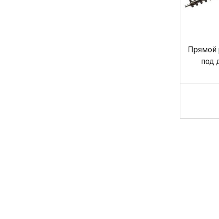
Прямой 
под 