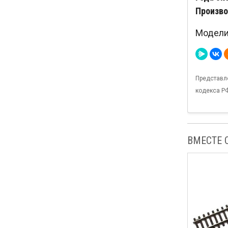
Произво
Модели 
Представл
кодекса Р
ВМЕСТЕ 