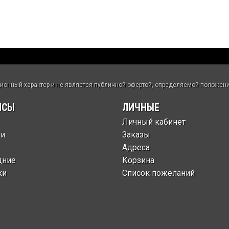
нный характер и не является публичной офертой, определяемой положения
ИСЫ
ЛИЧНЫЕ
Личный кабинет
ти
Заказы
Адреса
дние
Корзина
ки
Список пожеланий