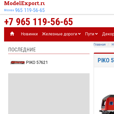
ModelExport.ru
965 119-56-65
Москва
+7 965 119-56-65
Новинки
Железные дороги
Пути
Деко
Главная
Н
ПОСЛЕДНИЕ
PIKO 
PIKO 57621