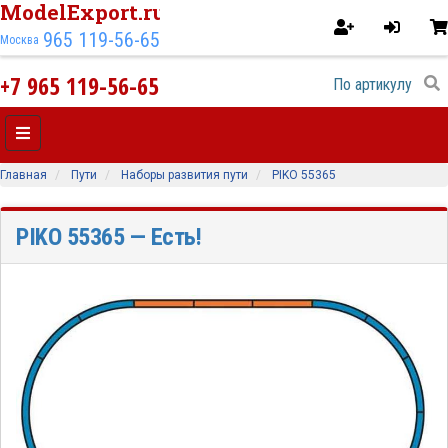
ModelExport.ru
965 119-56-65
Москва
+7 965 119-56-65
Главная
Пути
Наборы развития пути
PIKO 55365
PIKO 55365
— Есть!