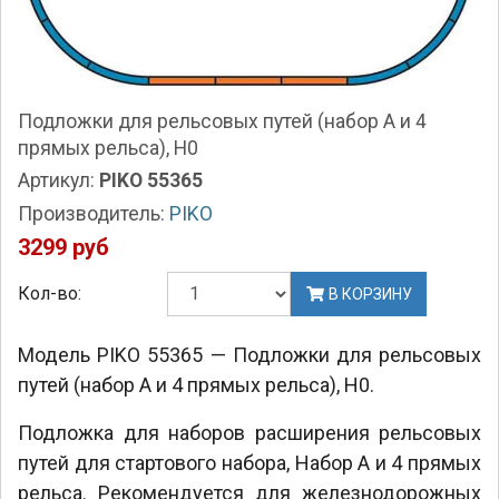
Подложки для рельсовых путей (набор А и 4
прямых рельса), H0
Артикул:
PIKO 55365
Производитель:
PIKO
3299 руб
Кол-во:
В КОРЗИНУ
Модель PIKO 55365 — Подложки для рельсовых
путей (набор А и 4 прямых рельса), H0.
Подложка для наборов расширения рельсовых
путей для стартового набора, Набор А и 4 прямых
рельса
. Рекомендуется для железнодорожных