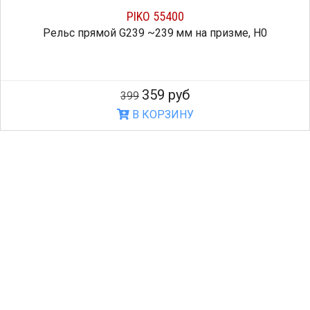
PIKO 55400
Рельс прямой G239 ~239 мм на призме, H0
359 руб
399
В КОРЗИНУ