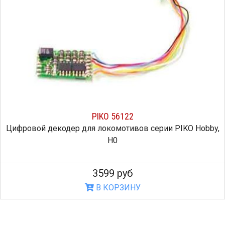
PIKO 56122
Цифровой декодер для локомотивов серии PIKO Hobby,
H0
3599 руб
В КОРЗИНУ