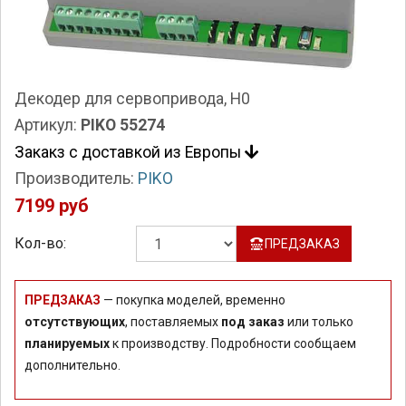
Декодер для сервопривода, H0
Артикул:
PIKO 55274
Закакз с доставкой из Европы
Производитель:
PIKO
7199 руб
Кол-во:
ПРЕДЗАКАЗ
ПРЕДЗАКАЗ
— покупка моделей, временно
отсутствующих
, поставляемых
под заказ
или только
планируемых
к производству. Подробности сообщаем
дополнительно.