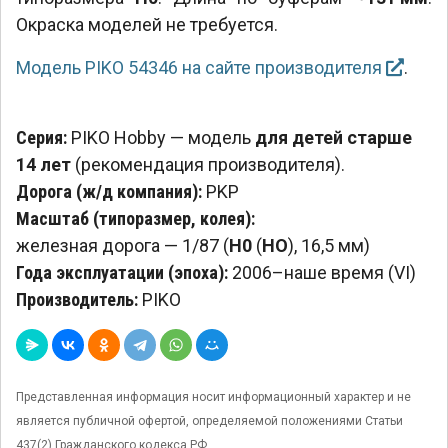
Окраска моделей не требуется.
Модель PIKO 54346 на сайте производителя
.
Серия:
PIKO Hobby — модель
для детей старше
14 лет
(рекомендация производителя).
Дорога (ж/д компания):
PKP
Масштаб (типоразмер, колея):
железная дорога — 1/87 (
H0
(
HO
), 16,5 мм)
Года эксплуатации (эпоха):
2006–наше время (VI)
Производитель:
PIKO
Представленная информация носит информационный характер и не
является публичной офертой, определяемой положениями Статьи
437(2) Гражданского кодекса РФ.