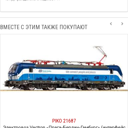
ВМЕСТЕ С ЭТИМ ТАКЖЕ ПОКУПАЮТ
PIKO 21687
Электровоз Vectron «Прага-Берлин-Гамбург» (интерфейс