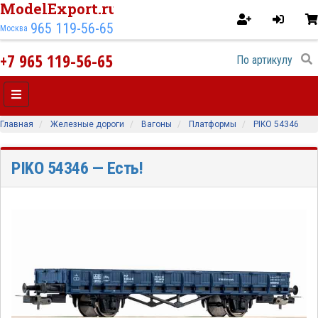
ModelExport.ru
965 119-56-65
Москва
+7 965 119-56-65
Главная
Железные дороги
Вагоны
Платформы
PIKO 54346
PIKO 54346
— Есть!