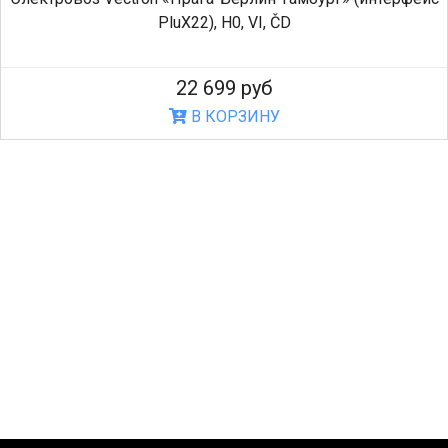
PluX22), H0, VI, ČD
22 699 руб
В КОРЗИНУ