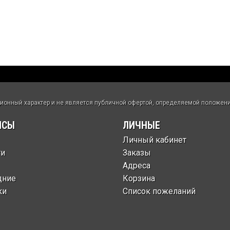
нный характер и не является публичной офертой, определяемой положения
ИСЫ
ЛИЧНЫЕ
Личный кабинет
ти
Заказы
Адреса
дние
Корзина
ки
Список пожеланий