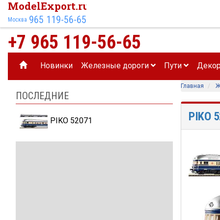
ModelExport.ru
965 119-56-65
Москва
+7 965 119-56-65
Новинки
Железные дороги
Пути
Деко
Главная
Ж
ПОСЛЕДНИЕ
PIKO 
PIKO 52071