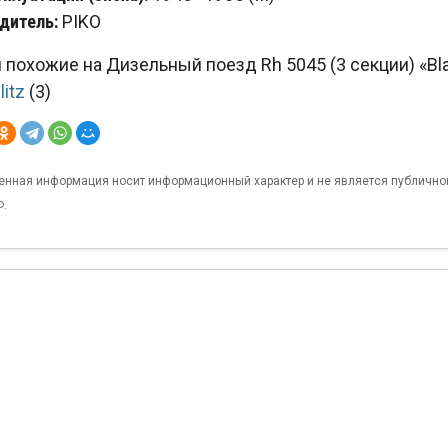
дитель:
PIKO
похожие на Дизельный поезд Rh 5045 (3 секции) «Blauer 
litz
(3)
енная информация носит информационный характер и не является публично
Ф.