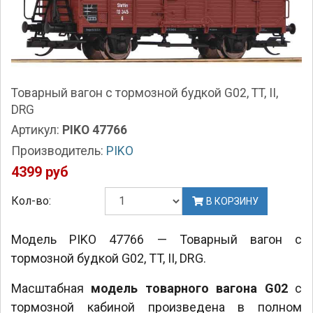
Товарный вагон с тормозной будкой G02, TT, II,
DRG
Артикул:
PIKO 47766
Производитель:
PIKO
4399 руб
Кол-во:
В КОРЗИНУ
Модель PIKO 47766 — Товарный вагон с
тормозной будкой G02, TT, II, DRG.
Масштабная
модель товарного вагона G02
с
тормозной кабиной произведена в полном