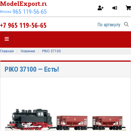
ModelExport.ru
965 119-56-65
Москва
+7 965 119-56-65
Главная
Новинки
PIKO 37100
PIKO 37100
— Есть!