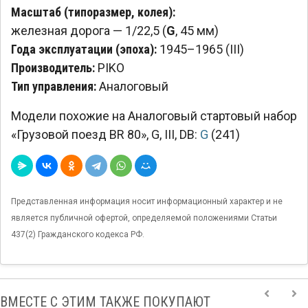
Масштаб (типоразмер, колея):
железная дорога — 1/22,5 (
G
, 45 мм)
Года эксплуатации (эпоха):
1945–1965 (III)
Производитель:
PIKO
Тип управления:
Аналоговый
Модели похожие на Аналоговый стартовый набор
«Грузовой поезд BR 80», G, III, DB:
G
(241)
Представленная информация носит информационный характер и не
является публичной офертой, определяемой положениями Статьи
437(2) Гражданского кодекса РФ.
ВМЕСТЕ С ЭТИМ ТАКЖЕ ПОКУПАЮТ