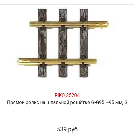
PIKO 35204
Прямой рельс на шпальной решётке G-G95 ~95 мм, G
539 руб