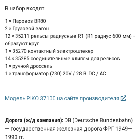
В набор входят:
1 × Паровоз BR80
2 × Грузовой вагон
12 × 35211 рельсы радиусные R1 (R1 радиус 600 мм) -
образуют круг
1 × 35270 контактный электроштекер
14 × 35285 соединительные клипсы для рельсов
1 × ручной дроссель
1 × трансформатор (230) 20V / 28 В. DC / AC
Модель PIKO 37100 на сайте производителя
.
Дорога (ж/д компания):
DB (Deutsche Bundesbahn)
— государственная железная дорога ФРГ 1949—
1993 гг.