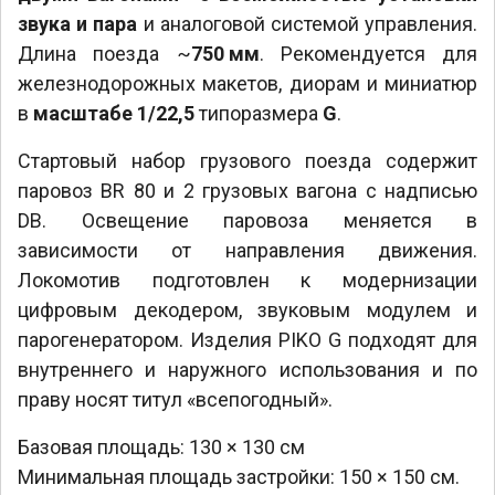
звука и пара
и аналоговой системой управления.
Длина поезда ~
750 мм
. Рекомендуется для
железнодорожных макетов, диорам и миниатюр
в
масштабе 1/22,5
типоразмера
G
.
Стартовый набор грузового поезда содержит
паровоз BR 80 и 2 грузовых вагона с надписью
DB. Освещение паровоза меняется в
зависимости от направления движения.
Локомотив подготовлен к модернизации
цифровым декодером, звуковым модулем и
парогенератором. Изделия PIKO G подходят для
внутреннего и наружного использования и по
праву носят титул «всепогодный».
Базовая площадь: 130 × 130 см
Минимальная площадь застройки: 150 × 150 см.