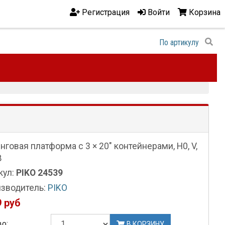
Регистрация
Войти
Корзина
нговая платформа с 3 × 20" контейнерами, H0, V,
B
кул:
PIKO 24539
зводитель:
PIKO
 руб
о:
В КОРЗИНУ