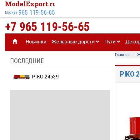
ModelExport.ru
965 119-56-65
Москва
+7 965 119-56-65
Новинки
Железные дороги
Пути
Деко
Главная
Ж
ПОСЛЕДНИЕ
PIKO 
PIKO 24539