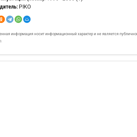
дитель:
PIKO
енная информация носит информационный характер и не является публично
Ф.