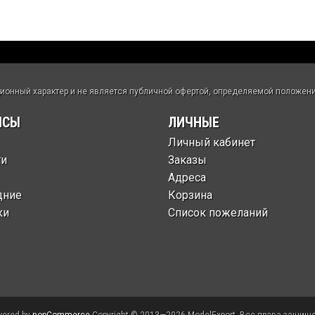
нный характер и не является публичной офертой, определяемой положения
ИСЫ
ЛИЧНЫЕ
Личный кабинет
ти
Заказы
Адреса
дние
Корзина
ки
Список пожеланий