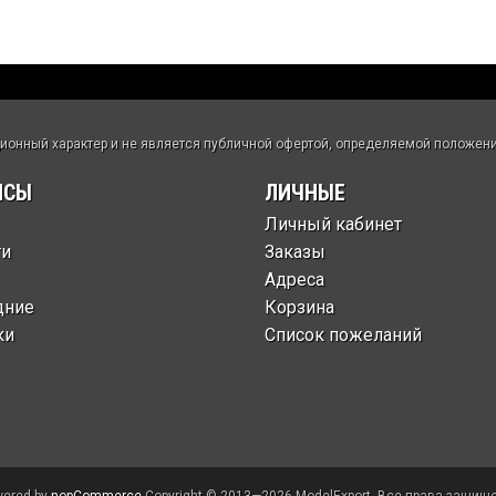
нный характер и не является публичной офертой, определяемой положения
ИСЫ
ЛИЧНЫЕ
Личный кабинет
ти
Заказы
Адреса
дние
Корзина
ки
Список пожеланий