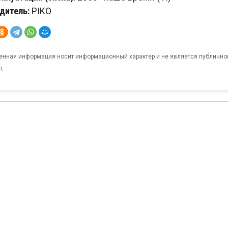
дитель:
PIKO
енная информация носит информационный характер и не является публично
Ф.