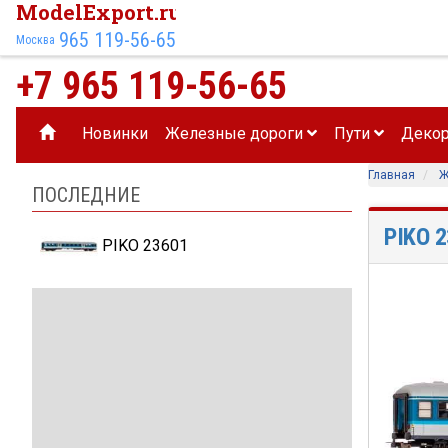
ModelExport.ru
965 119-56-65
Москва
+7 965 119-56-65
Новинки
Железные дороги
Пути
Деко
Главная
Ж
ПОСЛЕДНИЕ
PIKO 
PIKO 23601