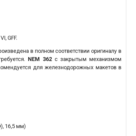
I, GFF.
оизведена в полном соответствии оригиналу в
требуется.
NEM 362
с закрытым механизмом
комендуется для железнодорожных макетов в
O
), 16,5 мм)