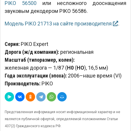
PIKO 56500
или несложного дооснащения
звуковым декодером PIKO 56586.
Модель PIKO 21713 на сайте производителя
.
Серия:
PIKO Expert
Дорога (ж/д компания):
региональная
Масштаб (типоразмер, колея):
железная дорога — 1/87 (
H0
(
HO
), 16,5 мм)
Года эксплуатации (эпоха):
2006–наше время (VI)
Производитель:
PIKO
Представленная информация носит информационный характер и не
является публичной офертой, определяемой положениями Статьи
437(2) Гражданского кодекса РФ.