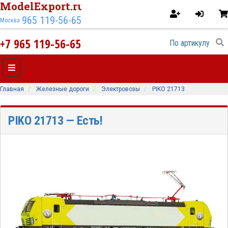
ModelExport.ru
965 119-56-65
Москва
+7 965 119-56-65
Главная
Железные дороги
Электровозы
PIKO 21713
PIKO 21713
— Есть!