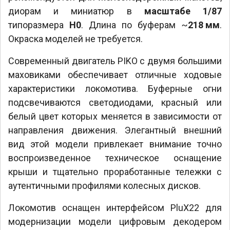
диорам и миниатюр в
масштабе 1/87
типоразмера
H0
. Длина по буферам ~
218 мм
.
Окраска моделей не требуется.
Современный двигатель PIKO с двумя большими
маховиками обеспечивает отличные ходовые
характеристики локомотива. Буферные огни
подсвечиваются светодиодами, красный или
белый цвет которых меняется в зависимости от
направления движения. Элегантный внешний
вид этой модели привлекает внимание точно
воспроизведенное техническое оснащение
крыши и тщательно проработанные тележки с
аутентичными профилями колесных дисков.
Локомотив оснащен интерфейсом PluX22 для
модернизации модели цифровым декодером