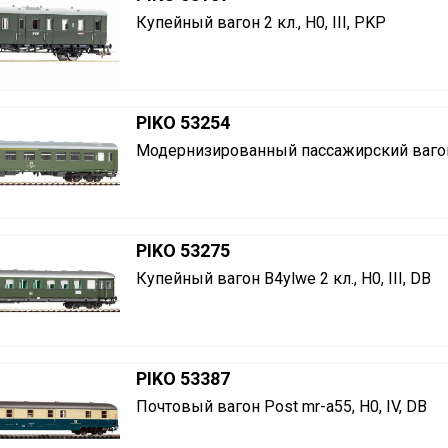
Купейный вагон 2 кл., H0, III, PKP
PIKO 53254
Модернизированный пассажирский вагон 1 
PIKO 53275
Купейный вагон B4ylwe 2 кл., H0, III, DB
PIKO 53387
Почтовый вагон Post mr-a55, H0, IV, DB