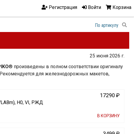
Регистрация
Войти
Корзина
25 июня 2026 г.
PIKO
® произведены в полном соответствии оригиналу
я. Рекомендуется для железнодорожных макетов,
17290 ₽
LABm), H0, VI, РЖД
В КОРЗИНУ
3499 ₽