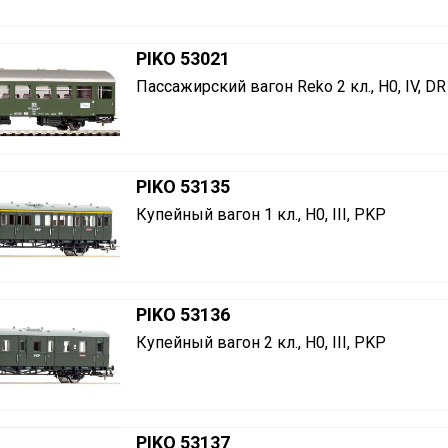
PIKO 53021
Пассажирский вагон Reko 2 кл., H0, IV, DR
PIKO 53135
Купейный вагон 1 кл., H0, III, PKP
PIKO 53136
Купейный вагон 2 кл., H0, III, PKP
PIKO 53137