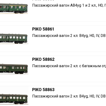
Пассажирский вагон AB4yg 1 и 2 кл., H0, I
PIKO 58861
Пассажирский вагон 2 кл. B4yg, H0, IV, DB
PIKO 58862
Пассажирский вагон 2 кл. с багажным отд
PIKO 58863
Пассажирский вагон 2 кл. B4yg, H0, IV, DB