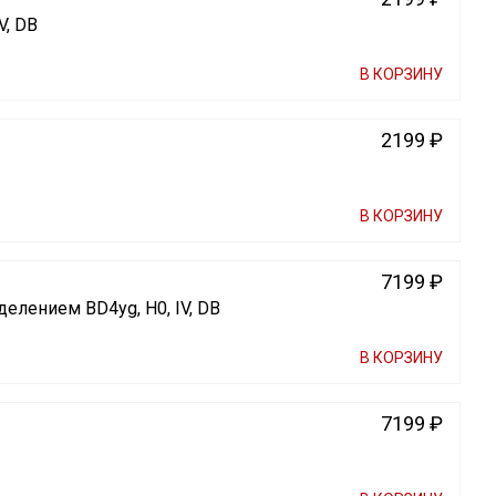
V, DB
В КОРЗИНУ
2199 ₽
В КОРЗИНУ
7199 ₽
елением BD4yg, H0, IV, DB
В КОРЗИНУ
7199 ₽