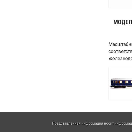
МОДЕЛ
Масштабны
соответст
железнод
Представленная информация носит информацио