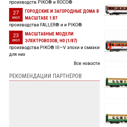
производств PIKO® и ROCO®
ГОРОДСКИЕ И ЗАГОРОДНЫЕ ДОМА В
27
июл
МАСШТАБЕ 1:87
производства FALLER® и и PIKO®
МАСШТАБНЫЕ МОДЕЛИ
23
июл
ЭЛЕКТРОВОЗОВ, H0 (1/87)
производства PIKO® III—V эпохи и смазки
для них
Все новости
РЕКОМЕНДАЦИИ ПАРТНЁРОВ