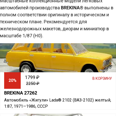
Масштабные коллекционные модели легковых
автомобилей производства
BREKINA
® выполнены в
полном соответствии оригиналу в историческом и
техническом плане. Рекомендуется для
железнодорожных макетов, диорам и миниатюр в
масштабе 1/87 (H0).
1799 ₽
В КОРЗИНУ
20%
2250 ₽
BREKINA 27262
Автомобиль «Жигули» Lada® 2102 (ВАЗ-2102) желтый,
1:87, 1971—1986, СССР