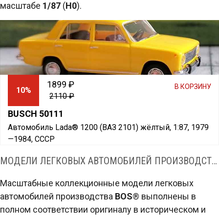
масштабе
1/87
(
H0
).
1899 ₽
В КОРЗИНУ
10%
2110 ₽
BUSCH 50111
Автомобиль Lada® 1200 (ВАЗ 2101) жёлтый, 1:87, 1979
—1984, СССР
МОДЕЛИ ЛЕГКОВЫХ АВТОМОБИЛЕЙ ПРОИЗВОДСТВА BOS® В МАСШТАБЕ 1:87 (H0)
Масштабные коллекционные модели легковых
автомобилей производства
BOS
® выполнены в
полном соответствии оригиналу в историческом и