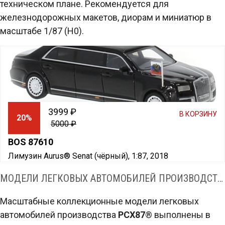
техническом плане. Рекомендуется для
железнодорожных макетов, диорам и миниатюр в
масштабе 1/87 (H0).
3999 ₽
В КОРЗИНУ
20%
5000 ₽
BOS 87610
Лимузин Aurus® Senat (чёрный), 1:87, 2018
МОДЕЛИ ЛЕГКОВЫХ АВТОМОБИЛЕЙ ПРОИЗВОДСТВА PCX87® В МАСШТАБЕ 1:87 (H0)
Масштабные коллекционные модели легковых
автомобилей производства
PCX87
® выполнены в