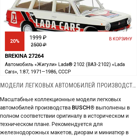
1999 ₽
В КОРЗИНУ
20%
2500 ₽
BREKINA 27264
Автомобиль «Жигули» Lada® 2102 (ВАЗ-2102) «Lada
Cars», 1:87, 1971—1986, СССР
МОДЕЛИ ЛЕГКОВЫХ АВТОМОБИЛЕЙ ПРОИЗВОДСТВА BUSCH® В МАСШТАБЕ 1:87 (H0)
Масштабные коллекционные модели легковых
автомобилей производства
BUSCH
® выполнены в
полном соответствии оригиналу в историческом и
техническом плане. Рекомендуется для
железнодорожных макетов, диорам и миниатюр в