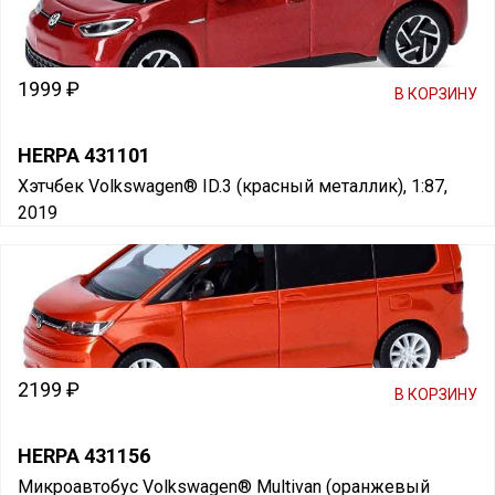
1999 ₽
В КОРЗИНУ
HERPA 431101
Хэтчбек Volkswagen® ID.3 (красный металлик), 1:87,
2019
2199 ₽
В КОРЗИНУ
HERPA 431156
Микроавтобус Volkswagen® Multivan (оранжевый