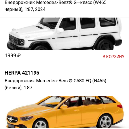
Внедорожник Mercedes-Benz® G—класс (W465
черный), 1:87, 2024
1999 ₽
В КОРЗИНУ
HERPA 421195
Внедорожник Mercedes-Benz® G580 EQ (N465)
(белый), 1:87