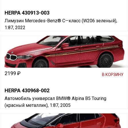
HERPA 430913-003
Лимузин Mercedes-Benz® C—класс (W206 зеленый),
1:87, 2022
2199 ₽
В КОРЗИНУ
HERPA 430968-002
Автомобиль универсал BMW® Alpina B5 Touring
(красный металлик), 1:87, 2005