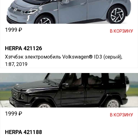
1999 ₽
В КОРЗИНУ
HERPA 421126
Хэтчбэк электромобиль Volkswagen® ID.3 (серый),
1:87, 2019
1999 ₽
В КОРЗИНУ
HERPA 421188