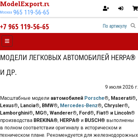
ModelExport.ru
965 119-56-65
Москва
+7 965 119-56-65
МОДЕЛИ ЛЕГКОВЫХ АВТОМОБИЛЕЙ HERPA®
И ДР.
9 июля 2026 г.
Масштабные модели
автомобилей
Porsche
®, Maserati®,
Lexus®, Lancia®, BMW®,
Mercedes-Benz
®, Chrysler®,
Lamborghini®, MG®, Wanderer®, Ford®, Fiat® и Lincoln®
производства
BREKINA
®,
HERPA
® и
BUSCH
® выполнены
в полном соответствии оригиналу в историческом и
техническом плане. Рекомендуется для железнодорожных