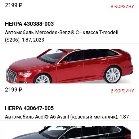
2199 ₽
В КОРЗИНУ
HERPA 430388-003
Автомобиль Mercedes-Benz® С—класса T-modell
(S206), 1:87, 2023
2199 ₽
В КОРЗИНУ
HERPA 430647-005
Автомобиль Audi® A6 Avant (красный металлик), 1:87