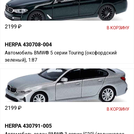
2199 ₽
В КОРЗИНУ
HERPA 430708-004
Автомобиль BMW® 5 серии Touring (оксфордский
зеленый), 1:87
2199 ₽
В КОРЗИНУ
HERPA 430791-005