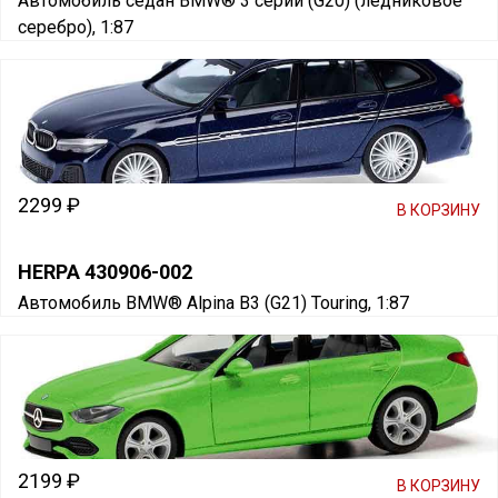
Автомобиль седан BMW® 3 серии (G20) (ледниковое
серебро), 1:87
2299 ₽
В КОРЗИНУ
HERPA 430906-002
Автомобиль BMW® Alpina B3 (G21) Touring, 1:87
2199 ₽
В КОРЗИНУ