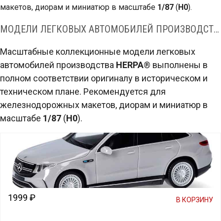
макетов, диорам и миниатюр в масштабе
1/87
(
H0
).
МОДЕЛИ ЛЕГКОВЫХ АВТОМОБИЛЕЙ ПРОИЗВОДСТВА HERPA® В МАСШТАБЕ 1:87 (H0)
Масштабные коллекционные модели легковых
автомобилей производства
HERPA
® выполнены в
полном соответствии оригиналу в историческом и
техническом плане. Рекомендуется для
железнодорожных макетов, диорам и миниатюр в
масштабе
1/87
(
H0
).
1999 ₽
В КОРЗИНУ