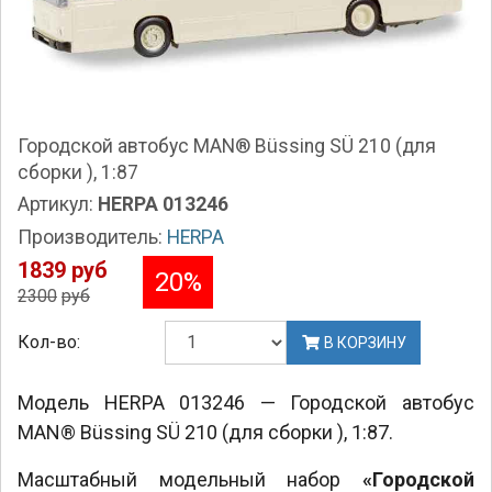
Городской автобус MAN® Büssing SÜ 210 (для
сборки ), 1:87
Артикул:
HERPA 013246
Производитель:
HERPA
1839 руб
20
%
2300
руб
Кол-во:
В КОРЗИНУ
Модель HERPA 013246 — Городской автобус
MAN® Büssing SÜ 210 (для сборки ), 1:87.
Масштабный модельный набор
«Городской