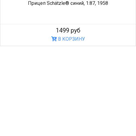
Прицеп Schätzle® синий, 1:87, 1958
1499 руб
В КОРЗИНУ