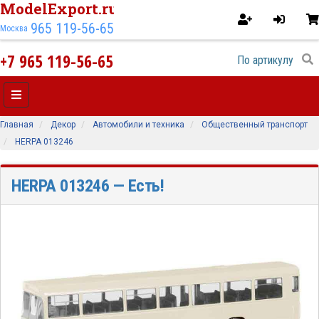
ModelExport.ru
965 119-56-65
Москва
+7 965 119-56-65
Главная
Декор
Автомобили и техника
Общественный транспорт
HERPA 013246
HERPA 013246
— Есть!