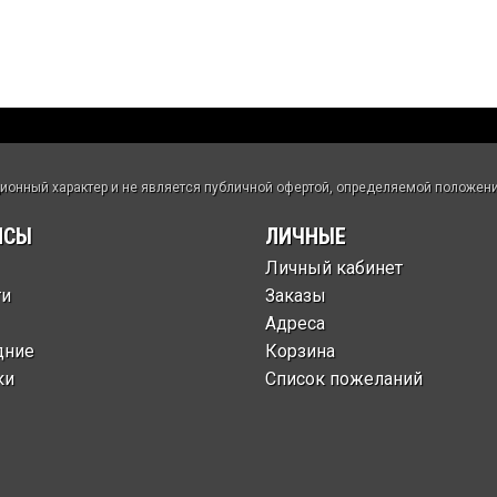
нный характер и не является публичной офертой, определяемой положения
ИСЫ
ЛИЧНЫЕ
Личный кабинет
ти
Заказы
Адреса
дние
Корзина
ки
Список пожеланий