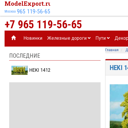
ModelExport.ru
965 119-56-65
Москва
+7 965 119-56-65
Новинки
Железные дороги
Пути
Деко
Главная
Д
ПОСЛЕДНИЕ
HEKI 
HEKI 1412