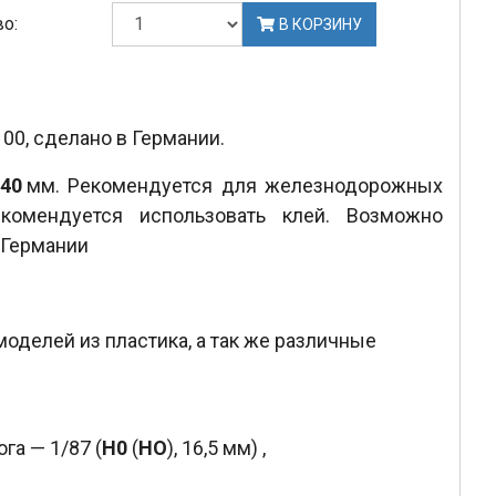
о:
В КОРЗИНУ
00, сделано в Германии.
40
мм. Рекомендуется для железнодорожных
комендуется использовать клей. Возможно
 Германии
моделей из пластика, а так же различные
га — 1/87 (
H0
(
HO
), 16,5 мм)
,