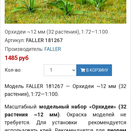
Орхидеи ~12 мм (32 растения), 1:72—1:100
Артикул:
FALLER 181267
Производитель:
FALLER
1485 руб
Кол-во:
В КОРЗИНУ
Модель FALLER 181267 — Орхидеи ~12 мм (32
растения), 1:72—1:100.
Масштабный
модельный набор «Орхидеи» (32
растения ~12 мм)
. Окраска моделей не
требуется. Для установки рекомендуется
использовать клей. Рекомендуется для
диорам