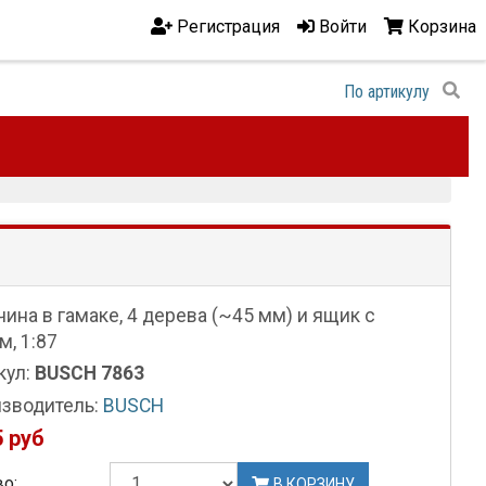
Регистрация
Войти
Корзина
ина в гамаке, 4 дерева (~45 мм) и ящик с
м, 1:87
кул:
BUSCH 7863
зводитель:
BUSCH
 руб
о:
В КОРЗИНУ