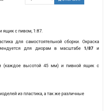
 ящик с пивом, 1:87.
астика для самостоятельной сборки. Окраска
омендуется для диорам в масштабе
1/87
и
и (каждое высотой 45 мм) и пивной ящик с
моделей из пластика, а так же различные