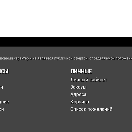
нный характер и не является публичной офертой, определяемой положения
ИСЫ
ЛИЧНЫЕ
Личный кабинет
ти
Заказы
Адреса
дние
Корзина
ки
Список пожеланий