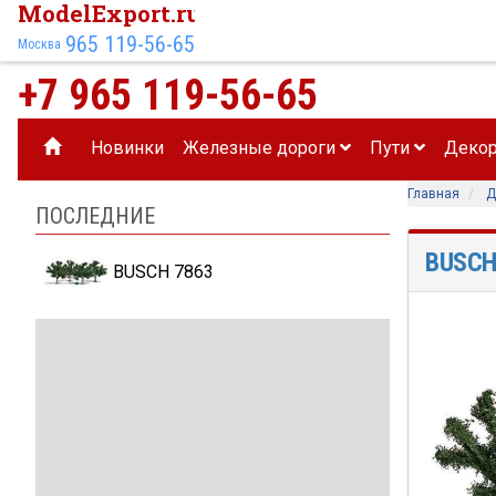
ModelExport.ru
965 119-56-65
Москва
+7 965 119-56-65
Новинки
Железные дороги
Пути
Деко
Главная
Д
ПОСЛЕДНИЕ
BUSCH
BUSCH 7863