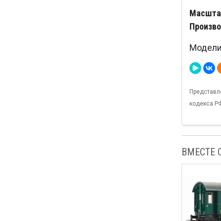
Масштаб
Произво
Модели 
Представл
кодекса Р
ВМЕСТЕ 