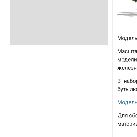
Модель 
Масшта
модели
железн
В набо
бутылк
Модель
Для сб
матери