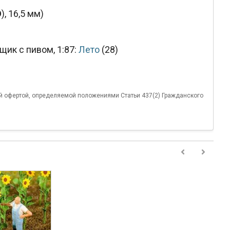
O
), 16,5 мм)
щик с пивом, 1:87:
Лето
(28)
й офертой, определяемой положениями Статьи 437(2) Гражданского