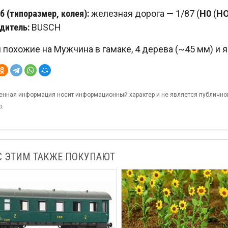
 (типоразмер, колея):
железная дорога — 1/87 (
H0
(
H
дитель:
BUSCH
похожие на Мужчина в гамаке, 4 дерева (~45 мм) и я
енная информация носит информационный характер и не является публично
Ф.
С ЭТИМ ТАКЖЕ ПОКУПАЮТ