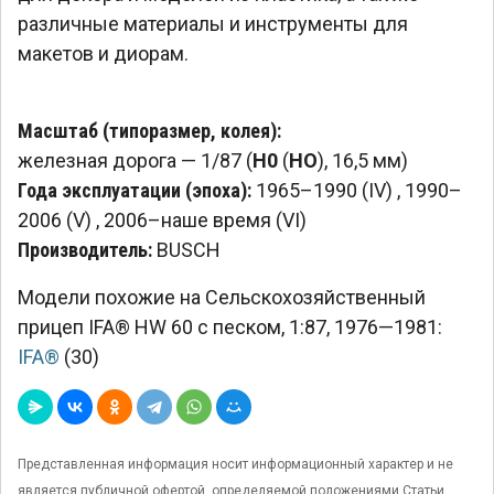
различные материалы и инструменты для
макетов и диорам.
Масштаб (типоразмер, колея):
железная дорога — 1/87 (
H0
(
HO
), 16,5 мм)
Года эксплуатации (эпоха):
1965–1990 (IV)
,
1990–
2006 (V)
,
2006–наше время (VI)
Производитель:
BUSCH
Модели похожие на Сельскохозяйственный
прицеп IFA® HW 60 с песком, 1:87, 1976—1981:
IFA®
(30)
Представленная информация носит информационный характер и не
является публичной офертой, определяемой положениями Статьи