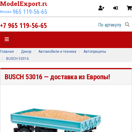
ModelExport.ru
965 119-56-65
Москва
+7 965 119-56-65
Главная
Декор
Автомобили и техника
Автоприцепы
BUSCH 53016
BUSCH 53016
— доставка из Европы!