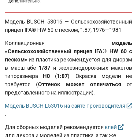
дополнительно.
Модель BUSCH 53016 — Сельскохозяйственный
прицеп IFA® HW 60 с песком, 1:87, 1976—1981.
Коллекционная
модель
«Сельскохозяйственный прицеп IFA® HW 60 с
песком»
из пластика рекомендуется для диорам
в масштабе
1/87
и железнодорожных макетов
типоразмера
Н0
(
1:87
). Окраска модели не
требуется (
Оттенок может отличаться
от
представленного на иллюстрации).
Модель BUSCH L53016 на сайте производителя
.
Для сборных моделей рекомендуется
клей
для декора и моделей из пластика, а так же