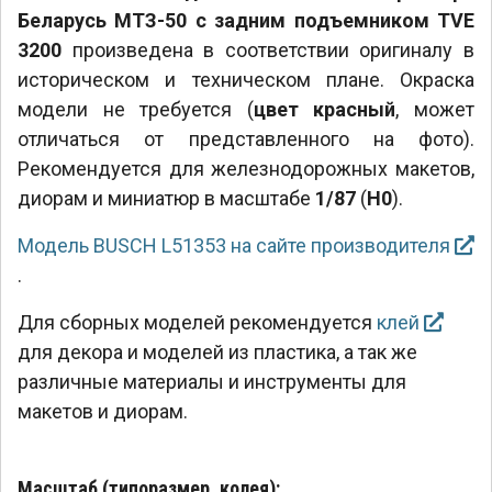
Беларусь МТЗ-50 с задним подъемником TVE
3200
произведена в соответствии оригиналу в
историческом и техническом плане. Окраска
модели не требуется (
цвет красный
, может
отличаться от представленного на фото).
Рекомендуется для железнодорожных макетов,
диорам и миниатюр в масштабе
1/87
(
H0
).
Модель BUSCH L51353 на сайте производителя
.
Для сборных моделей рекомендуется
клей
для декора и моделей из пластика, а так же
различные материалы и инструменты для
макетов и диорам.
Масштаб (типоразмер, колея):