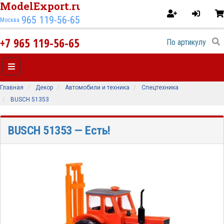
ModelExport.ru
965 119-56-65
Москва
+7 965 119-56-65
Главная
Декор
Автомобили и техника
Спецтехника
BUSCH 51353
BUSCH 51353
— Есть!