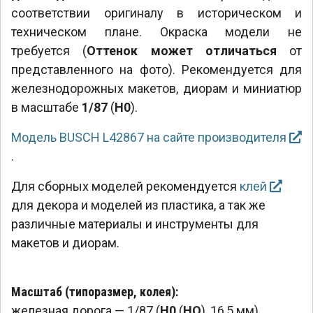
соответствии оригиналу в историческом и
техническом плане. Окраска модели не
требуется (
Оттенок может отличаться
от
представленного на фото). Рекомендуется для
железнодорожных макетов, диорам и миниатюр
в масштабе
1/87
(
H0
).
Модель BUSCH L42867 на сайте производителя
.
Для сборных моделей рекомендуется
клей
для декора и моделей из пластика, а так же
различные материалы и инструменты для
макетов и диорам.
Масштаб (типоразмер, колея):
железная дорога — 1/87 (
H0
(
HO
), 16,5 мм)