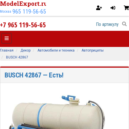
ModelExport.ru
965 119-56-65
Москва
+7 965 119-56-65
Главная
Декор
Автомобили и техника
Автоприцепы
BUSCH 42867
BUSCH 42867
— Есть!