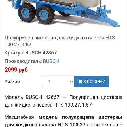
Полуприцеп цистерна для жидкого навоза HTS
100.27, 1:87
Артикул:
BUSCH 42867
Производитель:
BUSCH
2099 руб
Кол-во:
В КОРЗИНУ
Модель BUSCH 42867 — Полуприцеп цистерна
для жидкого навоза HTS 100.27, 1:87.
Масштабная
модель полуприцепа цистерны
для жидкого навоза HTS 100.27
произведена в