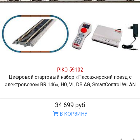
PIKO 59102
Цифровой стартовый набор «Пассажирский поезд с
электровозом BR 146», H0, VI, DB AG, SmartControl WLAN
34 699 руб
В КОРЗИНУ