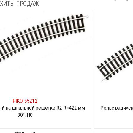
ХИТЫ ПРОДАЖ
PIKO 55211
Рельс радиусный на шпальной решётке R1 R=360 мм
30°, H0