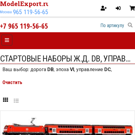
ModelExport.ru
965 119-56-65
Москва
+7 965 119-56-65
СТАРТОВЫЕ НАБОРЫ Ж.Д. DB, УПРАВЛЕНИЕ DC VI ЭПОХИ
Ваш выбор:
дорога
DB
,
эпоха
VI
,
управление
DC
,
Очистить