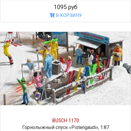
1095 руб
В КОРЗИНУ
BUSCH 1170
Горнолыжный спуск «Pistengaudi», 1:87