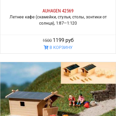
AUHAGEN 42569
Летнее кафе (скамейки, стулья, столы, зонтики от
солнца), 1:87—1:120
1199 руб
1500
В КОРЗИНУ