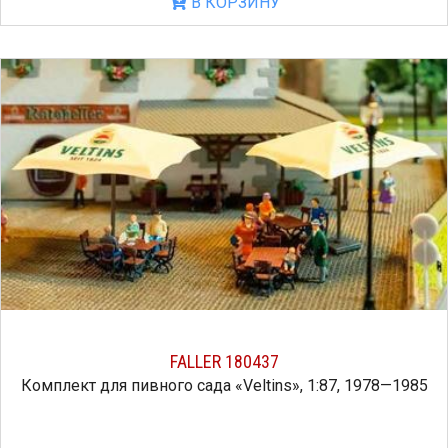
В КОРЗИНУ
FALLER 180437
Комплект для пивного сада «Veltins», 1:87, 1978—1985