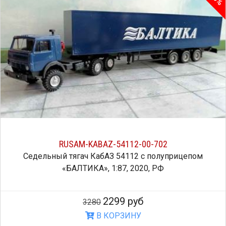
RUSAM-KABAZ-54112-00-702
Седельный тягач КабАЗ 54112 с полуприцепом
«БАЛТИКА», 1:87, 2020, РФ
2299 руб
3280
В КОРЗИНУ