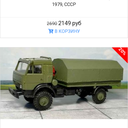
1979, СССР
2149 руб
2690
В КОРЗИНУ
20%