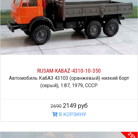
RUSAM-KABAZ-4310-10-350
Автомобиль КабАЗ 43103 (оранжевый) низкий борт
(серый), 1:87, 1979, СССР
2149 руб
2690
В КОРЗИНУ
25%