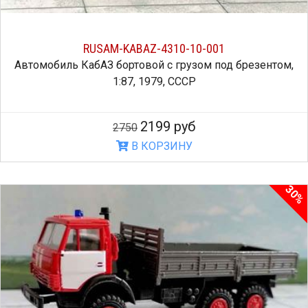
RUSAM-KABAZ-4310-10-001
Автомобиль КабАЗ бортовой с грузом под брезентом,
1:87, 1979, СССР
2199 руб
2750
В КОРЗИНУ
30%