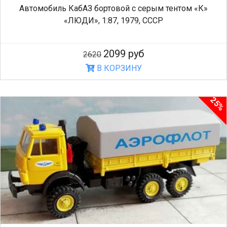
Автомобиль КабАЗ бортовой с серым тентом «К»
«ЛЮДИ», 1:87, 1979, СССР
2099 руб
2620
В КОРЗИНУ
25%