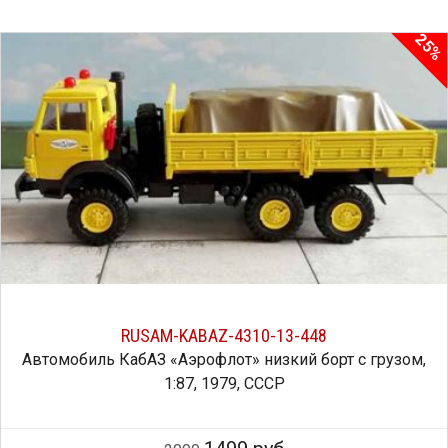
25%
RUSAM-KABAZ-4310-13-448
Автомобиль КабАЗ «Аэрофлот» низкий борт с грузом,
1:87, 1979, СССР