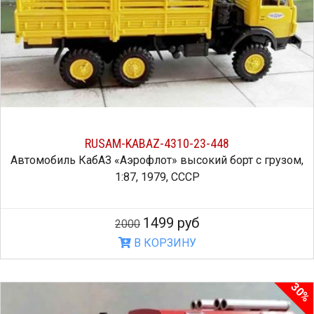
RUSAM-KABAZ-4310-23-448
Автомобиль КабАЗ «Аэрофлот» высокий борт с грузом,
1:87, 1979, СССР
1499 руб
2000
В КОРЗИНУ
30%