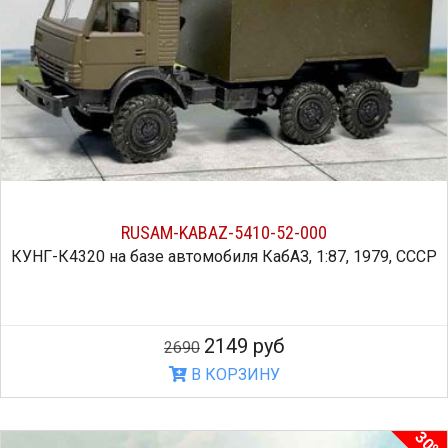
RUSAM-KABAZ-5410-52-000
КУНГ-К4320 на базе автомобиля КабАЗ, 1:87, 1979, СССР
2149 руб
2690
В КОРЗИНУ
30%