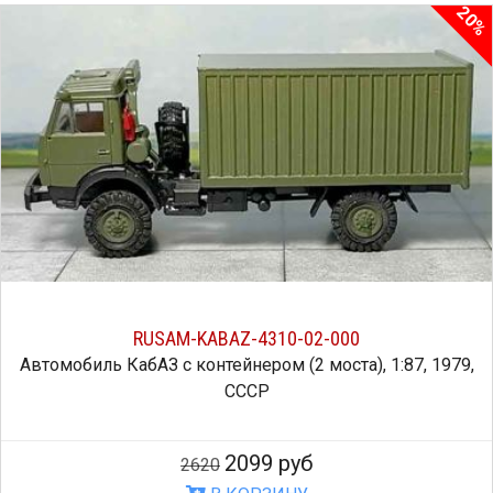
20%
RUSAM-KABAZ-4310-02-000
Автомобиль КабАЗ с контейнером (2 моста), 1:87, 1979,
СССР
2099 руб
2620