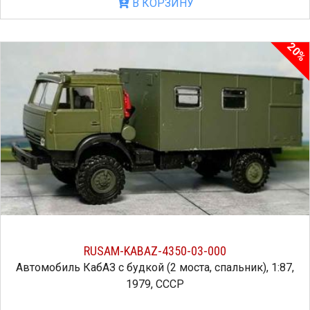
В КОРЗИНУ
20%
RUSAM-KABAZ-4350-03-000
Автомобиль КабАЗ с будкой (2 моста, спальник), 1:87,
1979, СССР