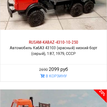
RUSAM-KABAZ-4310-10-250
Автомобиль КабАЗ 43103 (красный) низкий борт
(серый), 1:87, 1979, СССР
2099 руб
2690
В КОРЗИНУ
20%