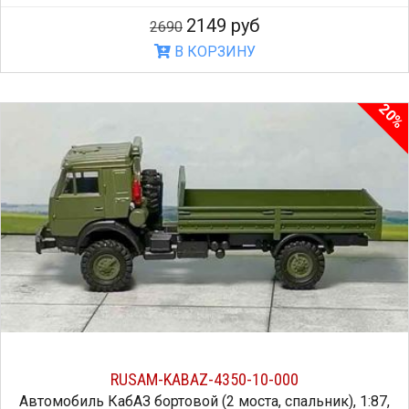
2149 руб
2690
В КОРЗИНУ
20%
RUSAM-KABAZ-4350-10-000
Автомобиль КабАЗ бортовой (2 моста, спальник), 1:87,