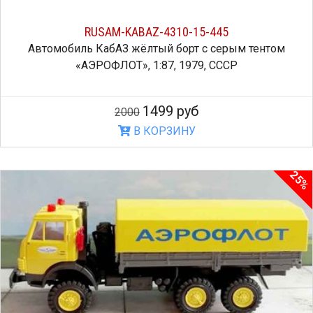
RUSAM-KABAZ-4310-15-445
Автомобиль КабАЗ жёлтый борт с серым тентом
«АЭРОФЛОТ», 1:87, 1979, СССР
1499 руб
2000
В КОРЗИНУ
25%