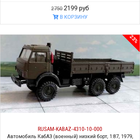
2199 руб
2750
В КОРЗИНУ
23%
RUSAM-KABAZ-4310-10-000
Автомобиль КабАЗ (военный) низкий борт, 1:87, 1979,