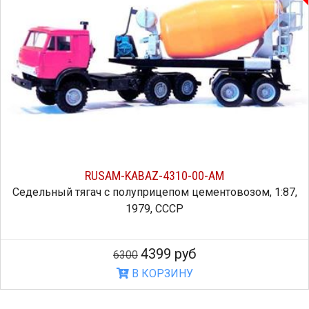
RUSAM-KABAZ-4310-00-AM
Седельный тягач с полуприцепом цементовозом, 1:87,
1979, СССР
4399 руб
6300
В КОРЗИНУ