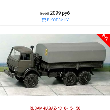
2099 руб
2650
В КОРЗИНУ
20%
RUSAM-KABAZ-4310-15-150