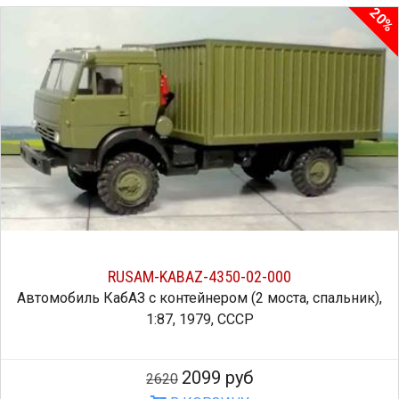
20%
RUSAM-KABAZ-4350-02-000
Автомобиль КабАЗ с контейнером (2 моста, спальник),
1:87, 1979, СССР
2099 руб
2620