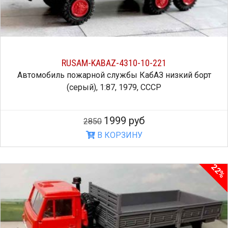
RUSAM-KABAZ-4310-10-221
Автомобиль пожарной службы КабАЗ низкий борт
(серый), 1:87, 1979, СССР
1999 руб
2850
В КОРЗИНУ
22%