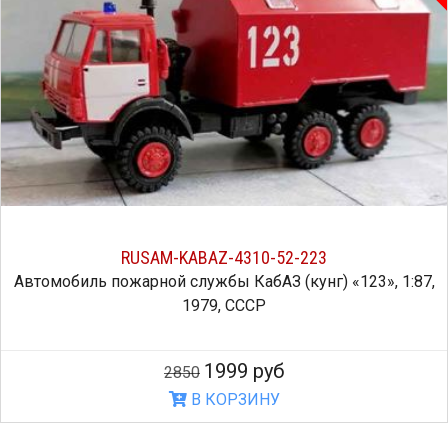
RUSAM-KABAZ-4310-52-223
Автомобиль пожарной службы КабАЗ (кунг) «123», 1:87,
1979, СССР
1999 руб
2850
В КОРЗИНУ