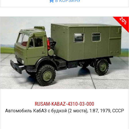
В КОРЗИНУ
20%
RUSAM-KABAZ-4310-03-000
Автомобиль КабАЗ с будкой (2 моста), 1:87, 1979, СССР