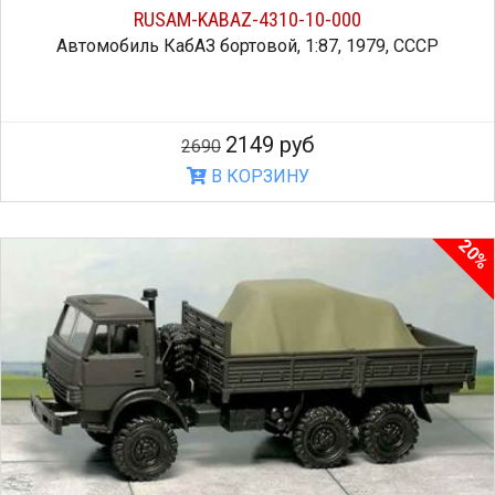
RUSAM-KABAZ-4310-10-000
Автомобиль КабАЗ бортовой, 1:87, 1979, СССР
2149 руб
2690
В КОРЗИНУ
20%