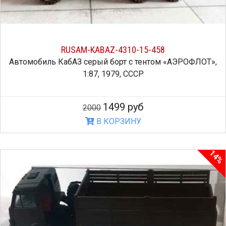
RUSAM-KABAZ-4310-15-458
Автомобиль КабАЗ серый борт с тентом «АЭРОФЛОТ»,
1:87, 1979, СССР
1499 руб
2000
В КОРЗИНУ
14%