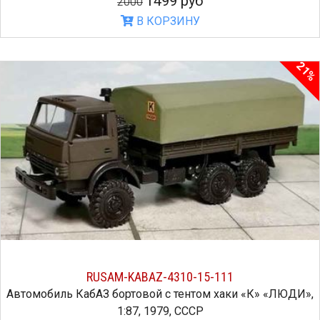
1499 руб
2000
В КОРЗИНУ
21%
RUSAM-KABAZ-4310-15-111
Автомобиль КабАЗ бортовой с тентом хаки «К» «ЛЮДИ»,
1:87, 1979, СССР