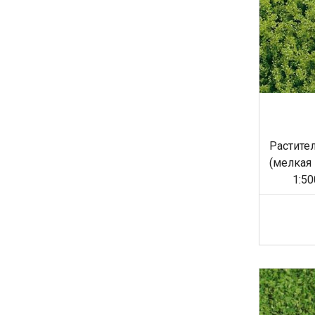
Растите
(мелкая 
1:50