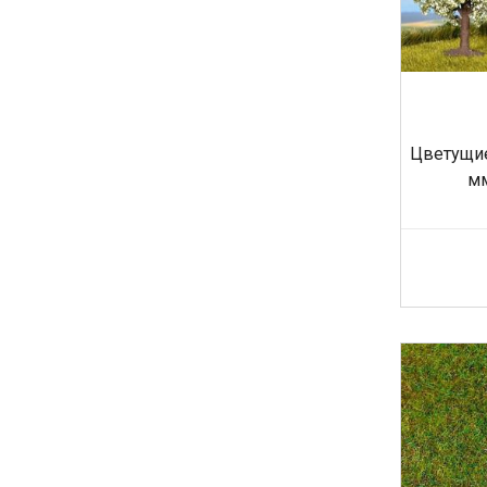
Цветущи
мм