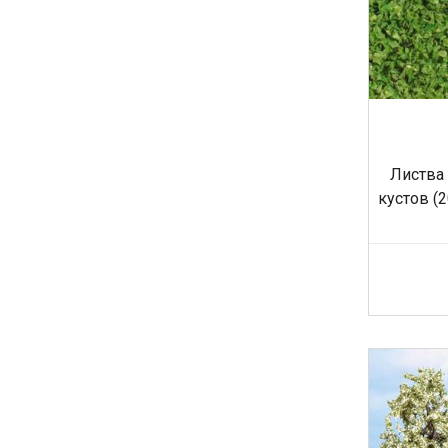
Листва
кустов (2