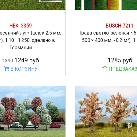
HEKI 3359
BUSCH 7211
есенний луг» (флок 2,5 мм,
Трава светло-зелёная ~6
), 1:10—1:250, сделано в
500 × 400 мм ~0,2 м²), 
Германии
1249 руб
1285 руб
1390
В КОРЗИНУ
ПРЕДЗАКА