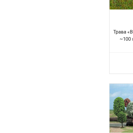
Трава «В
~100 г