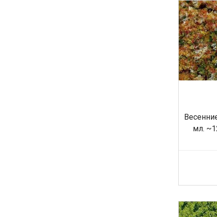
Весенние
мл. ~1