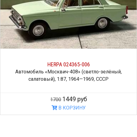
HERPA 024365-006
Автомобиль «Москвич-408» (светло-зелёный,
салатовый), 1:87, 1964—1969, СССР
1449 руб
1700
В КОРЗИНУ