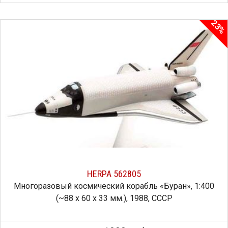
23%
HERPA 562805
Многоразовый космический корабль «Буран», 1:400
(~88 х 60 х 33 мм.), 1988, СССР