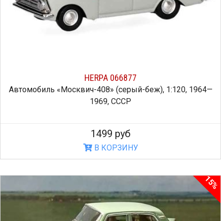
HERPA 066877
Автомобиль «Москвич-408» (серый-беж), 1:120, 1964—
1969, СССР
1499 руб
В КОРЗИНУ
15%