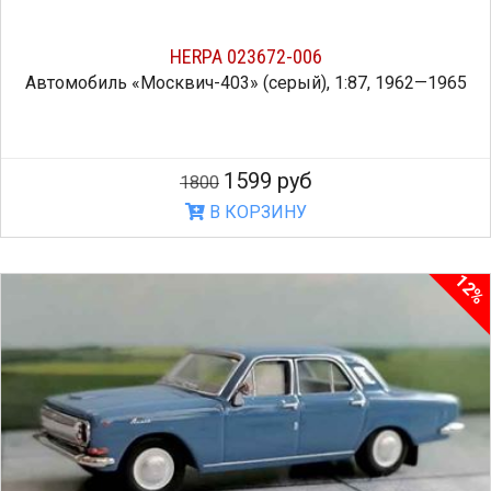
HERPA 023672-006
Автомобиль «Москвич-403» (серый), 1:87, 1962—1965
1599 руб
1800
В КОРЗИНУ
12%