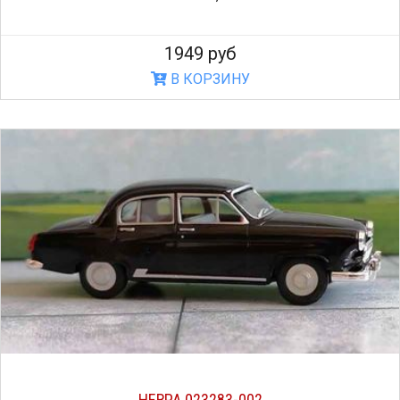
1949 руб
В КОРЗИНУ
HERPA 023283-002