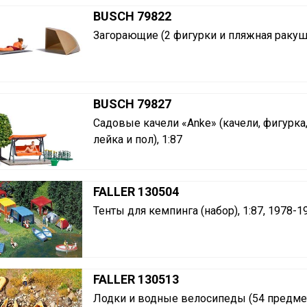
BUSCH 79822
Загорающие (2 фигурки и пляжная ракушк
BUSCH 79827
Садовые качели «Anke» (качели, фигурка,
лейка и пол), 1:87
FALLER 130504
Тенты для кемпинга (набор), 1:87, 1978-1
FALLER 130513
Лодки и водные велосипеды (54 предмета