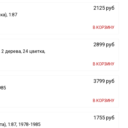
2125 руб
а), 1:87
В КОРЗИНУ
2899 руб
 2 дерева, 24 цветка,
В КОРЗИНУ
3799 руб
985
В КОРЗИНУ
1755 руб
), 1:87, 1978-1985