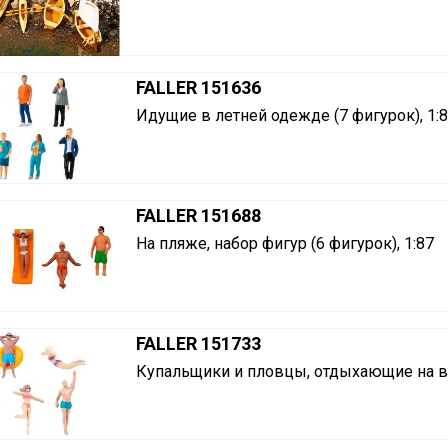
FALLER 151636
Идущие в летней одежде (7 фигурок), 1:
FALLER 151688
На пляже, набор фигур (6 фигурок), 1:87
FALLER 151733
Купальщики и пловцы, отдыхающие на вод