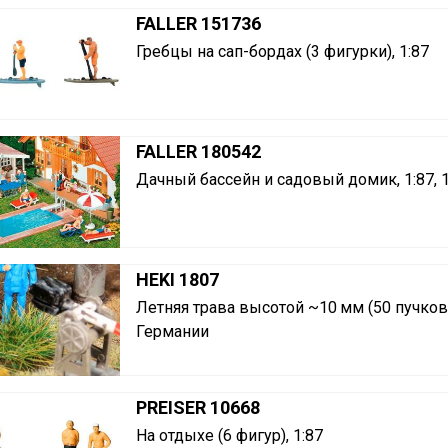
FALLER 151736
Гребцы на сап-бордах (3 фигурки), 1:87
FALLER 180542
Дачный бассейн и садовый домик, 1:87,
HEKI 1807
Летняя трава высотой ~10 мм (50 пучков)
Германии
PREISER 10668
На отдыхе (6 фигур), 1:87