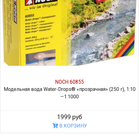
NOCH 60855
Модельная вода Water-Drops® «прозрачная» (250 г), 1:10
—1:1000
1999 руб
В КОРЗИНУ