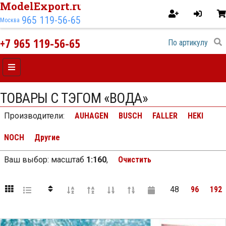
ModelExport.ru
965 119-56-65
Москва
+7 965 119-56-65
ТОВАРЫ С ТЭГОМ «ВОДА»
Производители:
AUHAGEN
BUSCH
FALLER
HEKI
NOCH
Другие
Ваш выбор:
масштаб
1:160
,
Очистить
48
96
192