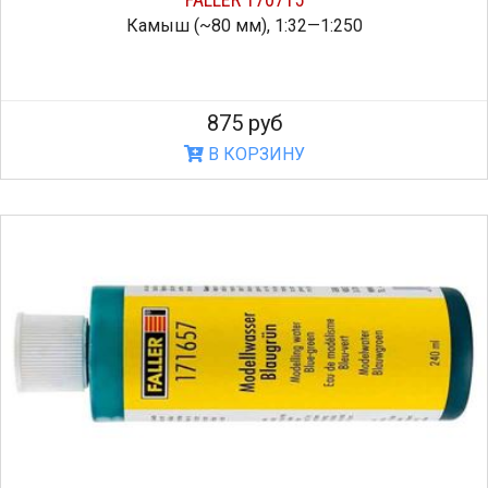
Камыш (~80 мм), 1:32—1:250
875 руб
В КОРЗИНУ