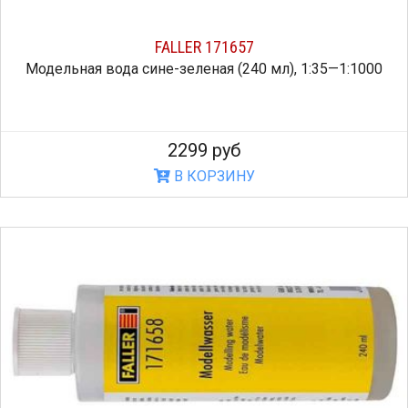
FALLER 171657
Модельная вода сине-зеленая (240 мл), 1:35—1:1000
2299 руб
В КОРЗИНУ