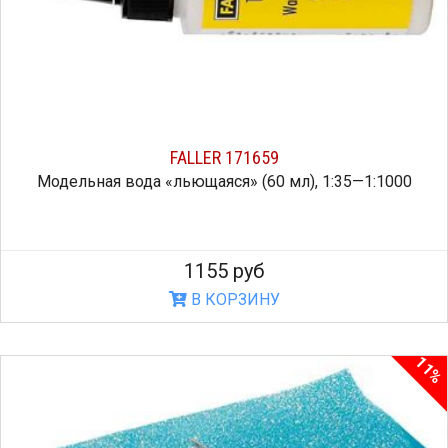
FALLER 171659
Модельная вода «льющаяся» (60 мл), 1:35—1:1000
1155 руб
В КОРЗИНУ
11%