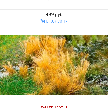
499 руб
В КОРЗИНУ
FALLER 170715