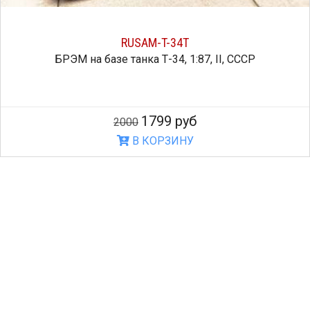
RUSAM-T-34T
БРЭМ на базе танка Т-34, 1:87, II, СССР
1799 руб
2000
В КОРЗИНУ