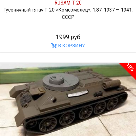
RUSAM-T-20
Гусеничный тягач Т-20 «Комсомолец», 1:87, 1937 — 1941,
СССР
1999 руб
В КОРЗИНУ
10%