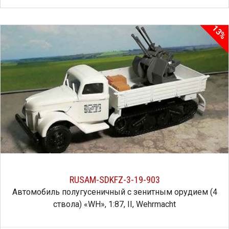
13%
RUSAM-SDKFZ-3-19-903
Автомобиль полугусеничный с зенитным орудием (4
ствола) «WH», 1:87, II, Wehrmacht