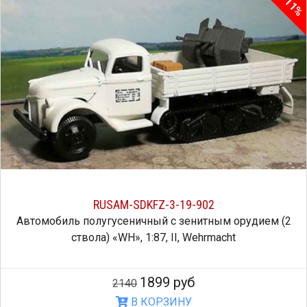
11%
RUSAM-SDKFZ-3-19-902
Автомобиль полугусеничный с зенитным орудием (2
ствола) «WH», 1:87, II, Wehrmacht
1899 руб
2140
В КОРЗИНУ