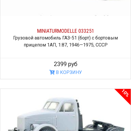
MINIATURMODELLE 033251
Грузовой автомобиль ГАЗ-51 (борт) с бортовым
прицепом 1АП, 1:87, 1946—1975, СССР
2399 руб
В КОРЗИНУ
10%