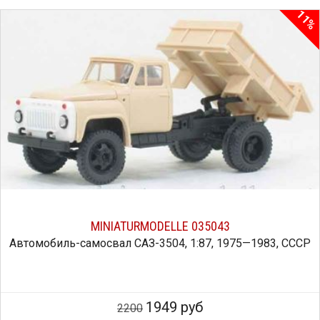
11%
MINIATURMODELLE 035043
Автомобиль-самосвал САЗ-3504, 1:87, 1975—1983, СССР
1949 руб
2200