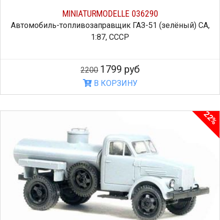
MINIATURMODELLE 036290
Автомобиль-топливозаправщик ГАЗ-51 (зелёный) СА,
1:87, СССР
1799 руб
2200
В КОРЗИНУ
22%