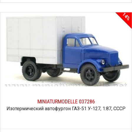
14%
MINIATURMODELLE 037286
Изотермический автофургон ГАЗ-51 У-127, 1:87, СССР