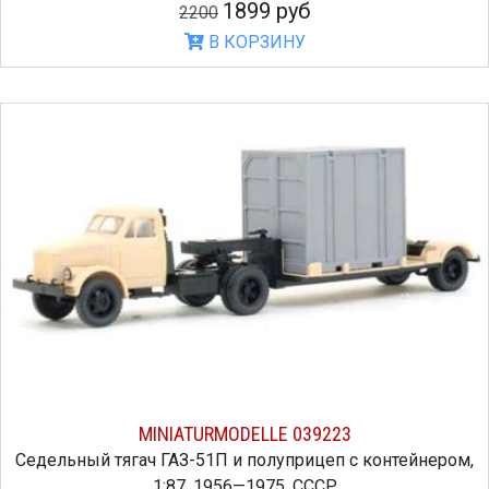
1899 руб
2200
В КОРЗИНУ
MINIATURMODELLE 039223
Седельный тягач ГАЗ-51П и полуприцеп с контейнером,
1:87, 1956—1975, СССР