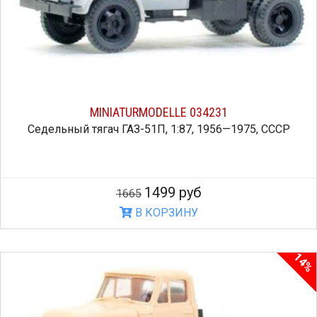
MINIATURMODELLE 034231
Седельный тягач ГАЗ-51П, 1:87, 1956—1975, СССР
1499 руб
1665
В КОРЗИНУ
14%