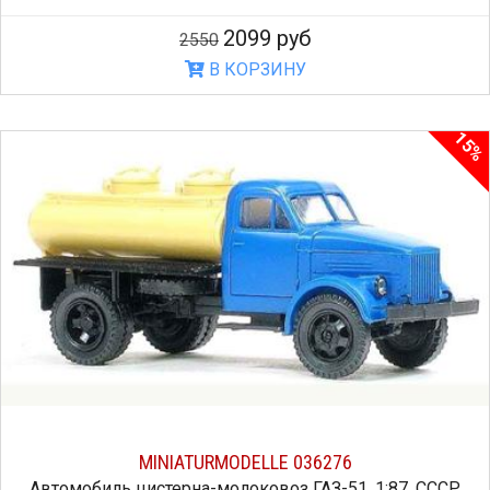
2099 руб
2550
В КОРЗИНУ
15%
MINIATURMODELLE 036276
Автомобиль цистерна-молоковоз ГАЗ-51, 1:87, СССР