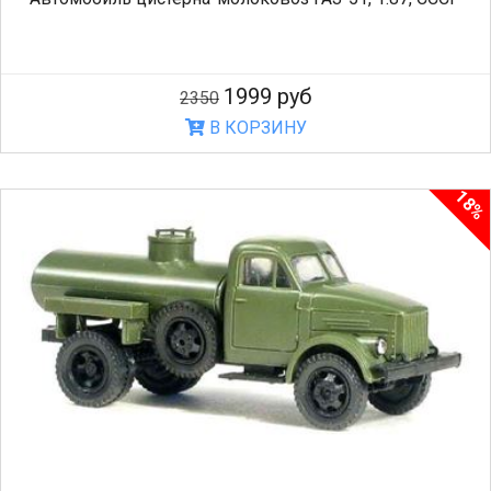
1999 руб
2350
В КОРЗИНУ
18%