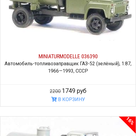
MINIATURMODELLE 036390
Автомобиль-топливозаправщик ГАЗ-52 (зелёный), 1:87,
1966—1993, СССР
1749 руб
2200
В КОРЗИНУ
16%