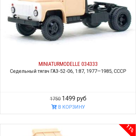
MINIATURMODELLE 034333
Седельный тягач ГАЗ-52-06, 1:87, 1977—1985, СССР
1499 руб
1750
В КОРЗИНУ
11%