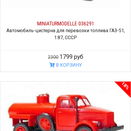
MINIATURMODELLE 036291
Автомобиль-цистерна для перевозки топлива ГАЗ-51,
1:87, СССР
1799 руб
2300
В КОРЗИНУ
18%