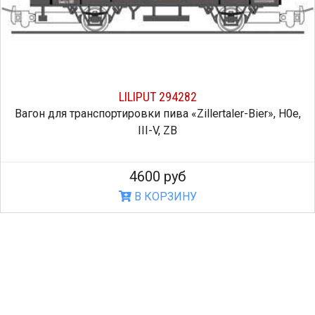
LILIPUT 294282
Вагон для транспортировки пива «Zillertaler-Bier», H0e,
III-V, ZB
4600 руб
В КОРЗИНУ