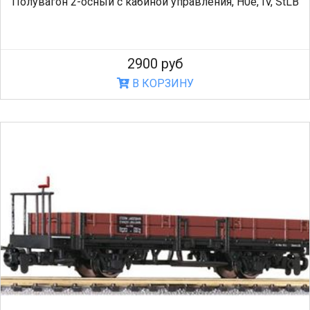
Полувагон 2-осный с кабиной управления, H0e, IV, StLB
2900 руб
В КОРЗИНУ