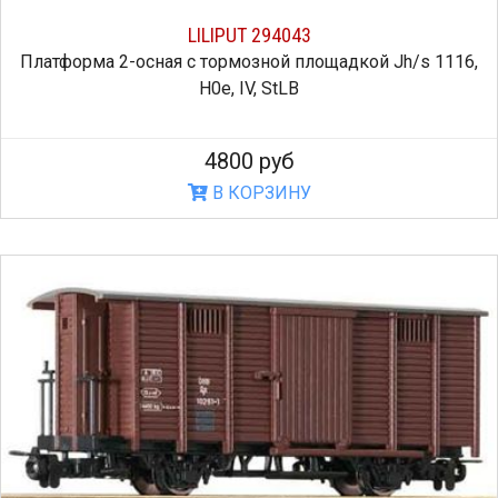
LILIPUT 294043
Платформа 2-осная c тормозной площадкой Jh/s 1116,
H0e, IV, StLB
4800 руб
В КОРЗИНУ