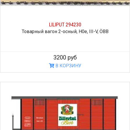
LILIPUT 294230
Товарный вагон 2-осный, H0e, III-V, ÖBB
3200 руб
В КОРЗИНУ