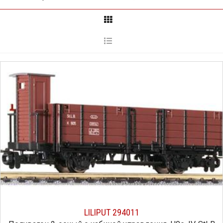
LILIPUT 294011