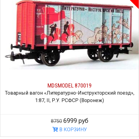
MDSMODEL 870019
Товарный вагон «Литературно-Инструкторский поезд»,
1:87, II, Р.У. РСФСР (Воронеж)
6999 руб
8750
В КОРЗИНУ