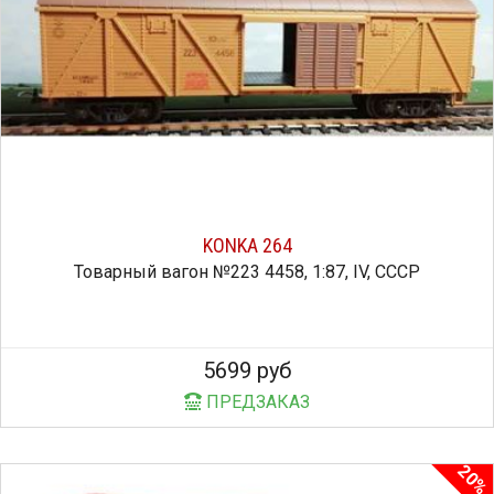
KONKA 264
Товарный вагон №223 4458, 1:87, IV, СССР
5699 руб
ПРЕДЗАКАЗ
20%