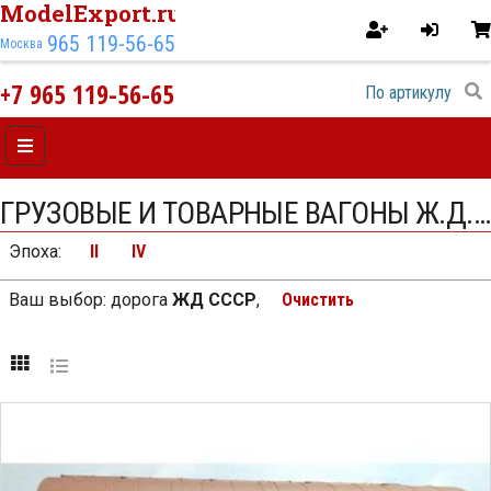
ModelExport.ru
965 119-56-65
Москва
+7 965 119-56-65
ГРУЗОВЫЕ И ТОВАРНЫЕ ВАГОНЫ Ж.Д. ЖД СССР
Эпоха
:
II
IV
Ваш выбор:
дорога
ЖД СССР
,
Очистить