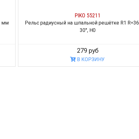
PIKO 55211
Рельс радиусный на шпальной решётке R1 R=360 мм
30°, H0
279 руб
В КОРЗИНУ