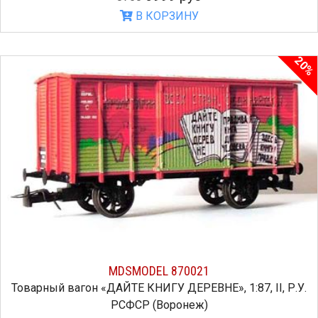
В КОРЗИНУ
20%
MDSMODEL 870021
Товарный вагон «ДАЙТЕ КНИГУ ДЕРЕВНЕ», 1:87, II, Р.У.
РСФСР (Воронеж)