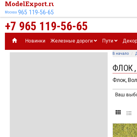
ModelExport.ru
965 119-56-65
Москва
+7 965 119-56-65
Новинки
Железные дороги
Пути
Деко
В начало
ФЛОК ,
Флок, Вол
Ваш выбо