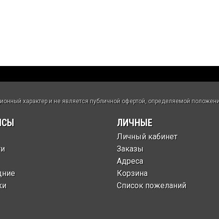
нный характер и не является публичной офертой, определяемой положения
ИСЫ
ЛИЧНЫЕ
Личный кабинет
ти
Заказы
Адреса
дние
Корзина
ки
Список пожеланий