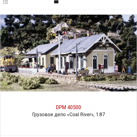
DPM 40500
Грузовое депо «Coal River», 1:87