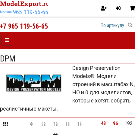
ModelExport.ru
965 119-56-65
Москва
+7 965 119-56-65
DPM
Design Preservation
Models®. Модели
строений в масштабах N,
HO и 0 для моделистов,
которые хотят, собрать
реалистичные макеты.
48
96
192