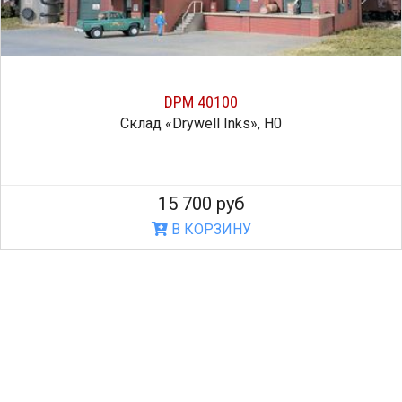
DPM 40100
Склад «Drywell Inks», H0
15 700 руб
В КОРЗИНУ