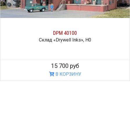
DPM 40100
Склад «Drywell Inks», H0
15 700 руб
В КОРЗИНУ