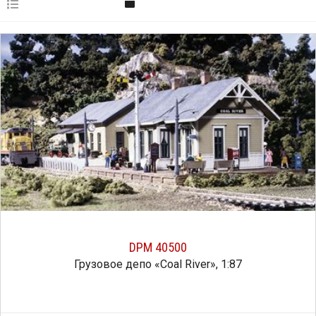
DPM 40500
Грузовое депо «Coal River», 1:87