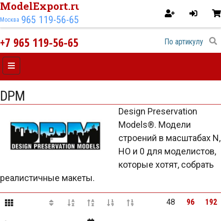
ModelExport.ru
965 119-56-65
Москва
+7 965 119-56-65
DPM
Design Preservation
Models®. Модели
строений в масштабах N,
HO и 0 для моделистов,
которые хотят, собрать
реалистичные макеты.
48
96
192