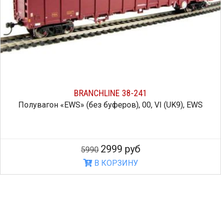
BRANCHLINE 38-241
Полувагон «EWS» (без буферов), 00, VI (UK9), EWS
2999 руб
5990
В КОРЗИНУ