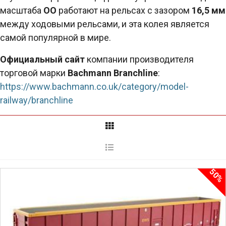
масштаба
OO
работают на рельсах с зазором
16,5 мм
между ходовыми рельсами, и эта колея является
самой популярной в мире.
Oфициальный сайт
компании производителя
торговой марки
Bachmann Branchline
:
https://www.bachmann.co.uk/category/model-
railway/branchline
50%