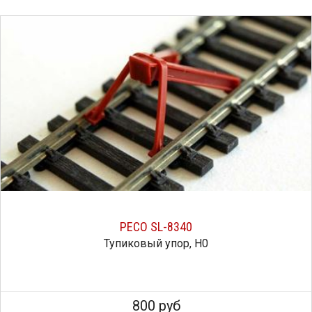
PECO SL-8340
Тупиковый упор, H0
800 руб