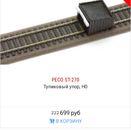
PECO ST-270
Тупиковый упор, H0
699 руб
777
В КОРЗИНУ