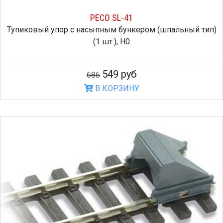
PECO SL-41
Тупиковый упор с насыпным бункером (шпальный тип)
(1 шт.), H0
549 руб
686
В КОРЗИНУ