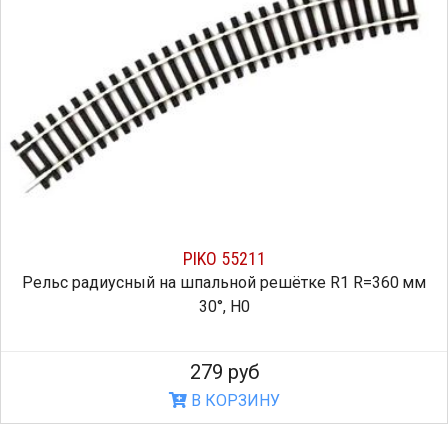
PIKO 55211
Рельс радиусный на шпальной решётке R1 R=360 мм
30°, H0
279 руб
В КОРЗИНУ