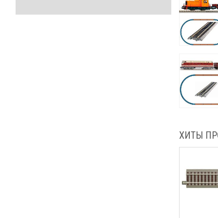
ХИТЫ П