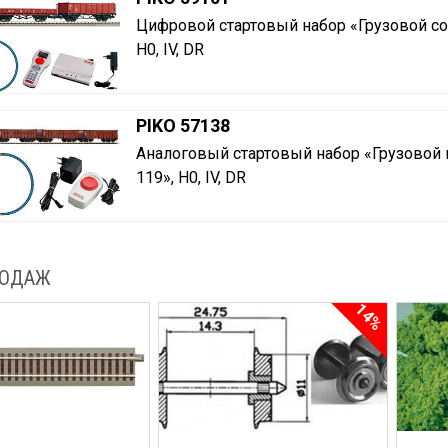
Цифровой стартовый набор «Грузовой со
H0, IV, DR
PIKO 57138
Аналоговый стартовый набор «Грузовой 
119», H0, IV, DR
РОДАЖ
14%